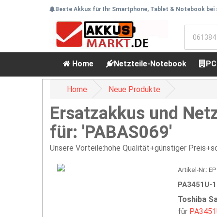
Beste Akkus für Ihr Smartphone, Tablet & Notebook bei
Home
Netzteile-Notebook
PC
Home
Neue Produkte
Ersatzakkus und Netz
für: 'PABAS069'
Unsere Vorteile:hohe Qualität+günstiger Preis+sc
Artikel-Nr.:
PA3451U-1
Toshiba Sa
für
PA3451