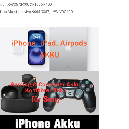
non XF305 XF300 XF105 XF100,
ilips Monitor Invivo 9065 9067,
VW-VBG130,