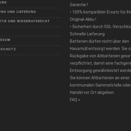
UNS
Garantie !
• 100% kompatibler Ersatz für Ih
NG UND LIEFERUNG
Original-Akku !
TIE UND WIDERRUFSRECHT
• Sicherheit durch SSL-Verschlü
Schnelle Lieferung
ESSUM
Batterien dürfen nicht über den
Hausmüll entsorgt werden. Sie s
NSCHUTZ
Rückgabe von Altbatterien geset
verpflichtet, damit eine fachger
Entsorgung gewährleistet werde
Sie können Altbatterien an einer
kommunalen Sammelstelle oder
Handel vor Ort abgeben.
FAQ »