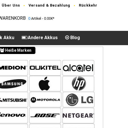
Über Uns
Versand & Bezahlung
Rückkehr
WARENKORB
0
Artikel - 0.00€*
k Akku
Andere Akkus
Blog
Heiße Marken