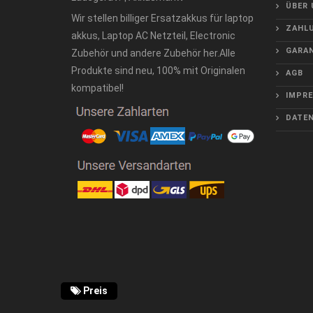
ÜBER 
Wir stellen billiger Ersatzakkus für laptop
ZAHLU
akkus, Laptop AC Netzteil, Electronic
GARAN
Zubehör und andere Zubehör her.Alle
Produkte sind neu, 100% mit Originalen
AGB
kompatibel!
IMPR
DATE
Preis