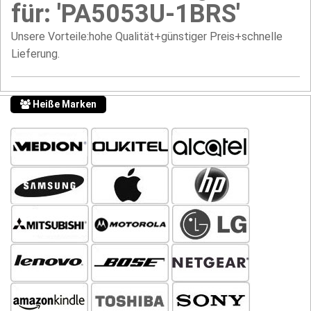
für: 'PA5053U-1BRS'
Unsere Vorteile:hohe Qualität+günstiger Preis+schnelle
Lieferung.
Heiße Marken