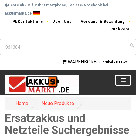
Beste Akkus für Ihr Smartphone, Tablet & Notebook bei
akkusmarkt.de
Kontakt uns
Über Uns
Versand & Bezahlung
Rückkehr
WARENKORB
0
Artikel - 0.00€*
Home
Neue Produkte
Ersatzakkus und
Netzteile Suchergebnisse