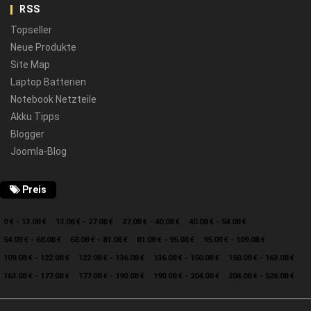
RSS
Topseller
Neue Produkte
Site Map
Laptop Batterien
Notebook Netzteile
Akku Tipps
Blogger
Joomla-Blog
Preis
0 € - 13.08 €
13.08 € - 27.08 €
27.08 € - 40.08 €
40.08 € - 54.08 €
54.08 € - 68.08 €
68.08 € - 81.08 €
81.08 € - 95.08 €
95.08 € - 109.08 €
109.08 € - 122.08 €
122.08 € - 136.08 €
136.08 € - 150.08 €
150.08 € - 163.08 €
163.08 € - 177.08 €
177.08 € - 190.08 €
190.08 € - 204.08 €
204.08 € - 526.08 €