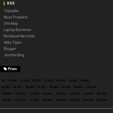
RSS
Topseller
Neue Produkte
Site Map
Laptop Batterien
Notebook Netzteile
Akku Tipps
Blogger
Joomla-Blog
Preis
0 € - 13.08 €
13.08 € - 27.08 €
27.08 € - 40.08 €
40.08 € - 54.08 €
54.08 € - 68.08 €
68.08 € - 81.08 €
81.08 € - 95.08 €
95.08 € - 109.08 €
109.08 € - 122.08 €
122.08 € - 136.08 €
136.08 € - 150.08 €
150.08 € - 163.08 €
163.08 € - 177.08 €
177.08 € - 190.08 €
190.08 € - 204.08 €
204.08 € - 526.08 €