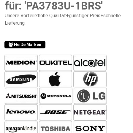
für: 'PA3783U-1BRS'
Unsere Vorteile:hohe Qualität+günstiger Preis+schnelle
Lieferung.
Heiße Marken