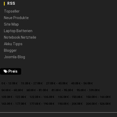
RSS
Topseller
Neue Produkte
Site Map
Laptop Batterien
Notebook Netzteile
Akku Tipps
Blogger
Joomla-Blog
Preis
0 € - 13.08 €
13.08 € - 27.08 €
27.08 € - 40.08 €
40.08 € - 54.08 €
54.08 € - 68.08 €
68.08 € - 81.08 €
81.08 € - 95.08 €
95.08 € - 109.08 €
109.08 € - 122.08 €
122.08 € - 136.08 €
136.08 € - 150.08 €
150.08 € - 163.08 €
163.08 € - 177.08 €
177.08 € - 190.08 €
190.08 € - 204.08 €
204.08 € - 526.08 €