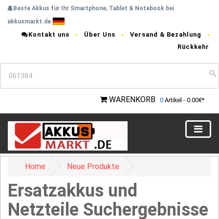
Beste Akkus für Ihr Smartphone, Tablet & Notebook bei
akkusmarkt.de
Kontakt uns
Über Uns
Versand & Bezahlung
Rückkehr
WARENKORB
0
Artikel - 0.00€*
Home
Neue Produkte
Ersatzakkus und
Netzteile Suchergebnisse