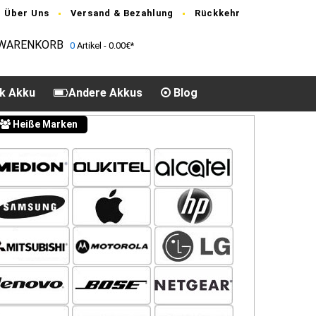
Über Uns
Versand & Bezahlung
Rückkehr
WARENKORB
0
Artikel - 0.00€*
k Akku
Andere Akkus
Blog
Heiße Marken