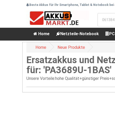
Beste Akkus für Ihr Smartphone, Tablet & Notebook bei
Home
Netzteile-Notebook
PC
Home
Neue Produkte
Ersatzakkus und Netz
für: 'PA3689U-1BAS'
Unsere Vorteile:hohe Qualität+günstiger Preis+sc