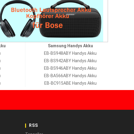
kku
Samsung Handys Akku
u
EB-BS948ABY Handys Akku
u
EB-BS942ABY Handys Akku
u
EB-BS946ABY Handys Akku
u
EB-BA566ABY Handys Akku
u
EB-BC915ABE Handys Akku
RSS