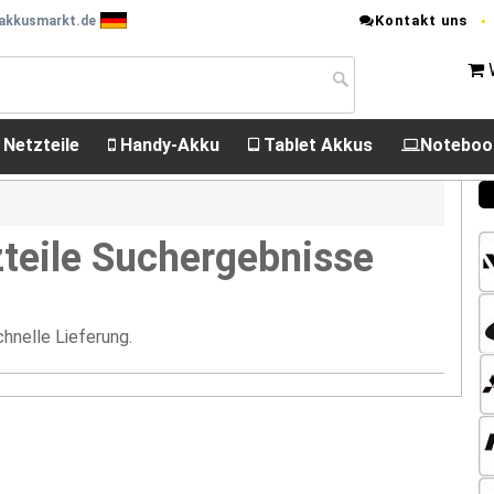
Kontakt uns
 akkusmarkt.de
 Netzteile
Handy-Akku
Tablet Akkus
Noteboo
teile Suchergebnisse
hnelle Lieferung.