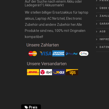
PRIVA
Auf der Suche nach einem Akku oder
Ladegerät? | Akkusmarkt
ÜBER 
Wir stellen billiger Ersatzakkus für laptop
ZAHLU
akkus, Laptop AC Netzteil, Electronic
GARAN
Zubehör und andere Zubehör her.Alle
Produkte sind neu, 100% mit Originalen
AGB
kompatibel!
IMPR
DATE
Preis