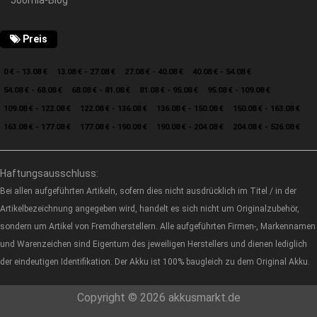
Joomla-Blog
Preis
0 € - 13.08 €
13.08 € - 27.08 €
27.08 € - 40.08 €
40.08 € - 54.08 €
54.08 € - 68.08 €
68.08 € - 81.08 €
81.08 € - 95.08 €
95.08 € - 109.08 €
109.08 € - 122.08 €
122.08 € - 136.08 €
136.08 € - 150.08 €
150.08 € - 163.08 €
163.08 € - 177.08 €
177.08 € - 190.08 €
190.08 € - 204.08 €
204.08 € - 526.08 €
Haftungsausschluss:
Bei allen aufgeführten Artikeln, sofern dies nicht ausdrücklich im Titel / in der
Artikelbezeichnung angegeben wird, handelt es sich nicht um Originalzubehör,
sondern um Artikel von Fremdherstellern. Alle aufgeführten Firmen-, Markennamen
und Warenzeichen sind Eigentum des jeweiligen Herstellers und dienen lediglich
der eindeutigen Identifikation. Der Akku ist 100% baugleich zu dem Original Akku.
Copyright © 2026 akkusmarkt.de