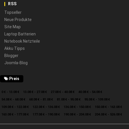
RSS
Topseller
Neue Produkte
Site Map
Laptop Batterien
Notebook Netzteile
Akku Tipps
Blogger
Joomla-Blog
Preis
0 € - 13.08 €
13.08 € - 27.08 €
27.08 € - 40.08 €
40.08 € - 54.08 €
54.08 € - 68.08 €
68.08 € - 81.08 €
81.08 € - 95.08 €
95.08 € - 109.08 €
109.08 € - 122.08 €
122.08 € - 136.08 €
136.08 € - 150.08 €
150.08 € - 163.08 €
163.08 € - 177.08 €
177.08 € - 190.08 €
190.08 € - 204.08 €
204.08 € - 526.08 €