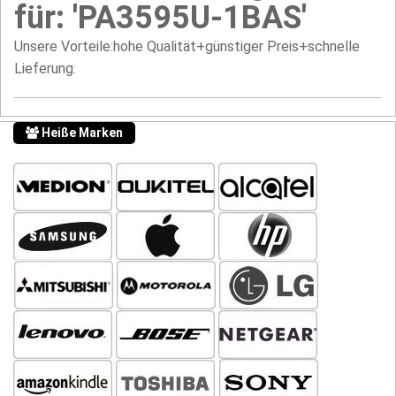
für: 'PA3595U-1BAS'
Unsere Vorteile:hohe Qualität+günstiger Preis+schnelle
Lieferung.
Heiße Marken