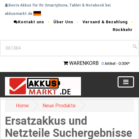
Beste Akkus für Ihr Smartphone, Tablet & Notebook bei
akkusmarkt.de
Kontakt uns
Über Uns
Versand & Bezahlung
Rückkehr
WARENKORB
0
Artikel - 0.00€*
Home
Neue Produkte
Ersatzakkus und
Netzteile Suchergebnisse