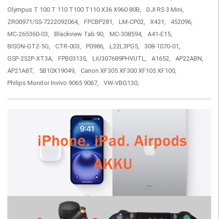
Olympus T 100 T 110 T100 T110 X36 X960 80B,
DJI RS 3 Mini,
ZR00971/SS-7222092064,
FPCBP281,
LM-CP02,
X431,
452096,
MC-265360-03,
Blackview Tab 90,
MC-308594,
A41-E15,
BISON-GT2-5G,
CTR-003,
P0986,
L22L3PG5,
308-1070-01,
GSP-2S2P-XT3A,
FPB0313S,
LiU307689PHVUTL,
A1652,
AP22ABN,
AP21A8T,
5B10X19049,
Canon XF305 XF300 XF105 XF100,
Philips Monitor Invivo 9065 9067,
VW-VBG130,