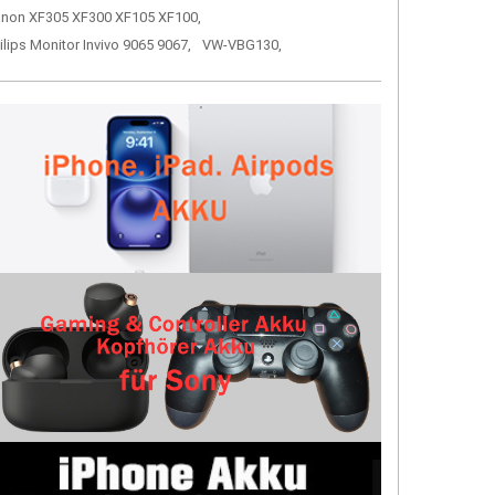
non XF305 XF300 XF105 XF100,
ilips Monitor Invivo 9065 9067,
VW-VBG130,