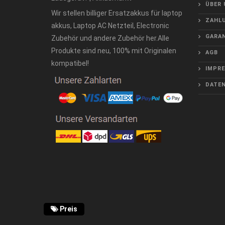
ÜBER 
Wir stellen billiger Ersatzakkus für laptop
ZAHLU
akkus, Laptop AC Netzteil, Electronic
GARAN
Zubehör und andere Zubehör her.Alle
Produkte sind neu, 100% mit Originalen
AGB
kompatibel!
IMPR
DATE
Preis