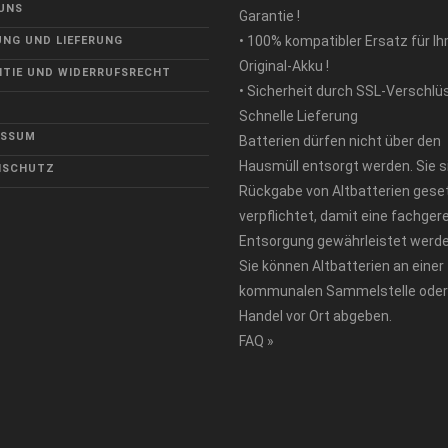
UNS
Garantie !
• 100% kompatibler Ersatz für Ih
NG UND LIEFERUNG
Original-Akku !
TIE UND WIDERRUFSRECHT
• Sicherheit durch SSL-Verschlü
Schnelle Lieferung
ESSUM
Batterien dürfen nicht über den
Hausmüll entsorgt werden. Sie s
NSCHUTZ
Rückgabe von Altbatterien geset
verpflichtet, damit eine fachger
Entsorgung gewährleistet werde
Sie können Altbatterien an einer
kommunalen Sammelstelle oder
Handel vor Ort abgeben.
FAQ »