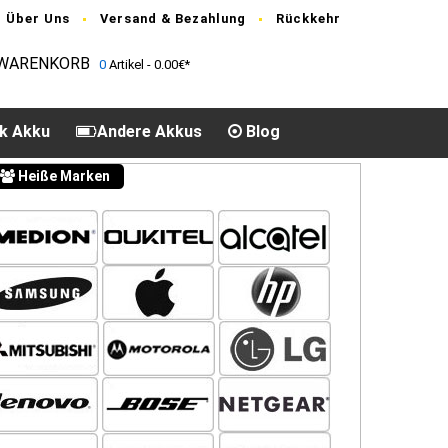
Über Uns
Versand & Bezahlung
Rückkehr
WARENKORB
0
Artikel - 0.00€*
k Akku
Andere Akkus
Blog
Heiße Marken