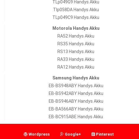
TLp049G9 Handys Akku
Tlp058DA Handys Akku
TLp049C9 Handys Akku
Motorola Handys Akku
RA52 Handys Akku
RS35 Handys Akku
RS13 Handys Akku
RA33 Handys Akku
RA12 Handys Akku
Samsung Handys Akku
EB-BS948ABY Handys Akku
EB-BS942ABY Handys Akku
EB-BS946ABY Handys Akku
EB-BA566ABY Handys Akku
EB-BC915ABE Handys Akku
Wordpress
Google+
Pinterest