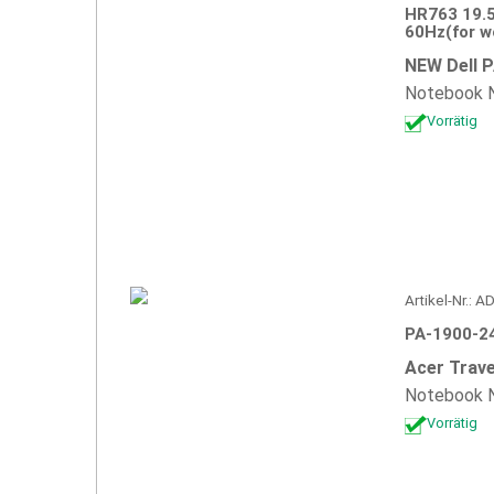
HR763 19.5
60Hz(for w
NEW Dell 
Notebook N
Vorrätig
Artikel-Nr.: 
PA-1900-24
Acer Trave
Notebook N
Vorrätig