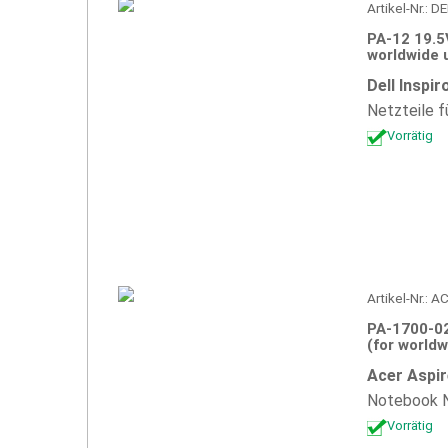
Artikel-Nr.: 
PA-12 19.5
worldwide 
Dell Inspi
Netzteile f
Vorrätig
Artikel-Nr.: 
PA-1700-0
(for worldw
Acer Aspir
Notebook N
Vorrätig