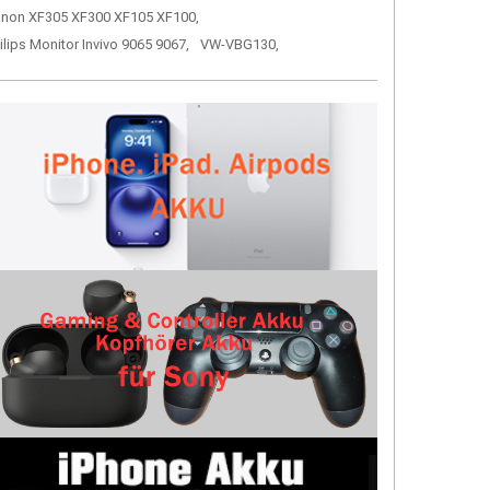
non XF305 XF300 XF105 XF100,
ilips Monitor Invivo 9065 9067,
VW-VBG130,