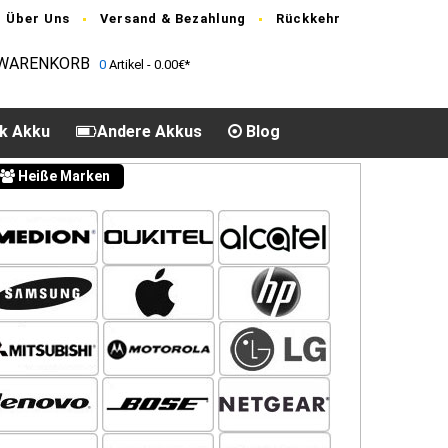
Über Uns
Versand & Bezahlung
Rückkehr
WARENKORB
0
Artikel - 0.00€*
k Akku
Andere Akkus
Blog
Heiße Marken