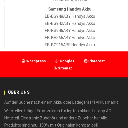
Samsung Handys Akku
EB-BS948ABY Handys Akku
EB-BS942ABY Handys Akku
EB-BS946ABY Handys Akku
EB-BA566ABY Handys Akku
EB-BC915ABE Handys Akku
Wordpress
Google+
Pinterest
Sitemap
ÜBER UNS
Auf der Suche nach einem Akku oder Ladegerät? | Akkusmarkt
Wir stellen billiger Ersatzakkus für laptop akkus, Laptop AC
Netzteil, Electronic Zubehör und andere Zubehör her.Alle
Produkte sind neu, 100% mit Originalen kompatibel!