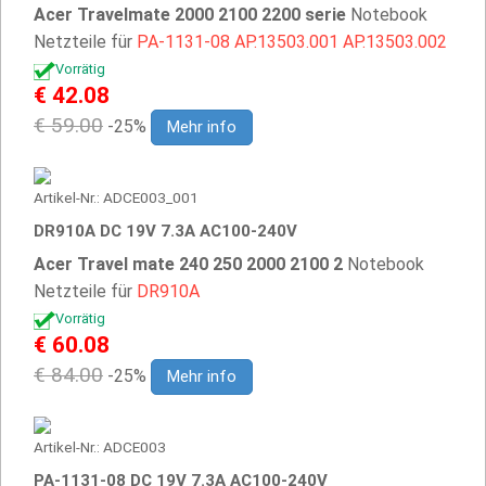
Acer Travelmate 2000 2100 2200 serie
Notebook
Netzteile für
PA-1131-08
AP.13503.001
AP.13503.002
Vorrätig
€ 42.08
€ 59.00
-25%
Mehr info
Artikel-Nr.: ADCE003_001
DR910A DC 19V 7.3A AC100-240V
Acer Travel mate 240 250 2000 2100 2
Notebook
Netzteile für
DR910A
Vorrätig
€ 60.08
€ 84.00
-25%
Mehr info
Artikel-Nr.: ADCE003
PA-1131-08 DC 19V 7.3A AC100-240V