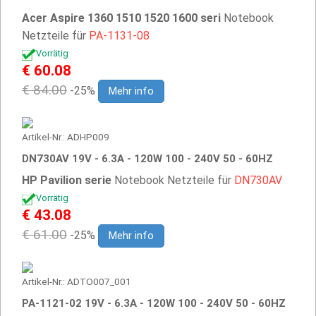
Acer Aspire 1360 1510 1520 1600 seri
Notebook
Netzteile für
PA-1131-08
Vorrätig
€ 60.08
€ 84.00
-25%
Mehr info
Artikel-Nr.: ADHP009
DN730AV 19V - 6.3A - 120W 100 - 240V 50 - 60HZ
HP Pavilion serie
Notebook Netzteile für
DN730AV
Vorrätig
€ 43.08
€ 61.00
-25%
Mehr info
Artikel-Nr.: ADTO007_001
PA-1121-02 19V - 6.3A - 120W 100 - 240V 50 - 60HZ