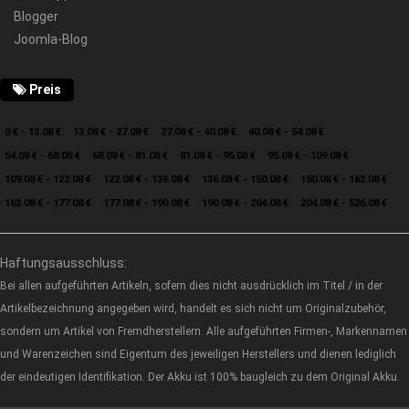
Blogger
Joomla-Blog
Preis
0 € - 13.08 €
13.08 € - 27.08 €
27.08 € - 40.08 €
40.08 € - 54.08 €
54.08 € - 68.08 €
68.08 € - 81.08 €
81.08 € - 95.08 €
95.08 € - 109.08 €
109.08 € - 122.08 €
122.08 € - 136.08 €
136.08 € - 150.08 €
150.08 € - 163.08 €
163.08 € - 177.08 €
177.08 € - 190.08 €
190.08 € - 204.08 €
204.08 € - 526.08 €
Haftungsausschluss:
Bei allen aufgeführten Artikeln, sofern dies nicht ausdrücklich im Titel / in der
Artikelbezeichnung angegeben wird, handelt es sich nicht um Originalzubehör,
sondern um Artikel von Fremdherstellern. Alle aufgeführten Firmen-, Markennamen
und Warenzeichen sind Eigentum des jeweiligen Herstellers und dienen lediglich
der eindeutigen Identifikation. Der Akku ist 100% baugleich zu dem Original Akku.