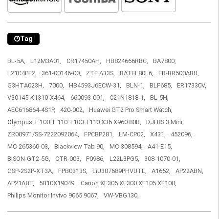
Tag
BL-5A,
L12M3A01,
CR17450AH,
HB824666RBC,
BA7800,
L21C4PE2,
361-00146-00,
ZTE A33S,
BATEL80L6,
EB-BR500ABU,
G3HTA023H,
7000,
HB4593J6ECW-31,
BLN-1,
BLP685,
ER17330V,
V30145-K1310-X464,
660093-001,
C21N1818-1,
BL-5H,
AEC616864-4S1P,
420-002,
Huawei GT2 Pro Smart Watch,
Olympus T 100 T 110 T100 T110 X36 X960 80B,
DJI RS 3 Mini,
ZR00971/SS-7222092064,
FPCBP281,
LM-CP02,
X431,
452096,
MC-265360-03,
Blackview Tab 90,
MC-308594,
A41-E15,
BISON-GT2-5G,
CTR-003,
P0986,
L22L3PG5,
308-1070-01,
GSP-2S2P-XT3A,
FPB0313S,
LiU307689PHVUTL,
A1652,
AP22ABN,
AP21A8T,
5B10X19049,
Canon XF305 XF300 XF105 XF100,
Philips Monitor Invivo 9065 9067,
VW-VBG130,