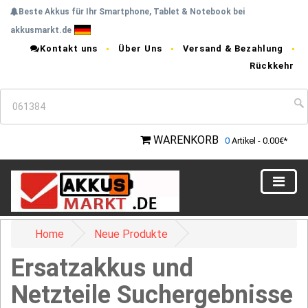
Beste Akkus für Ihr Smartphone, Tablet & Notebook bei
akkusmarkt.de
Kontakt uns
Über Uns
Versand & Bezahlung
Rückkehr
WARENKORB
0
Artikel - 0.00€*
Home
Neue Produkte
Ersatzakkus und
Netzteile Suchergebnisse