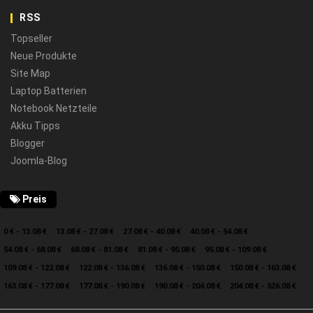
RSS
Topseller
Neue Produkte
Site Map
Laptop Batterien
Notebook Netzteile
Akku Tipps
Blogger
Joomla-Blog
Preis
0 € - 13.08 €
13.08 € - 27.08 €
27.08 € - 40.08 €
40.08 € - 54.08 €
54.08 € - 68.08 €
68.08 € - 81.08 €
81.08 € - 95.08 €
95.08 € - 109.08 €
109.08 € - 122.08 €
122.08 € - 136.08 €
136.08 € - 150.08 €
150.08 € - 163.08 €
163.08 € - 177.08 €
177.08 € - 190.08 €
190.08 € - 204.08 €
204.08 € - 526.08 €