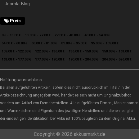
Joomla-Blog
Preis
0 € - 13.08 €
13.08 € - 27.08 €
27.08 € - 40.08 €
40.08 € - 54.08 €
54.08 € - 68.08 €
68.08 € - 81.08 €
81.08 € - 95.08 €
95.08 € - 109.08 €
109.08 € - 122.08 €
122.08 € - 136.08 €
136.08 € - 150.08 €
150.08 € - 163.08 €
163.08 € - 177.08 €
177.08 € - 190.08 €
190.08 € - 204.08 €
204.08 € - 526.08 €
Haftungsausschluss:
Bei allen aufgeführten Artikeln, sofern dies nicht ausdrücklich im Titel / in der
Artikelbezeichnung angegeben wird, handelt es sich nicht um Originalzubehör,
sondern um Artikel von Fremdherstellern. Alle aufgeführten Firmen-, Markennamen
und Warenzeichen sind Eigentum des jeweiligen Herstellers und dienen lediglich
der eindeutigen Identifikation. Der Akku ist 100% baugleich zu dem Original Akku.
Copyright © 2026 akkusmarkt.de