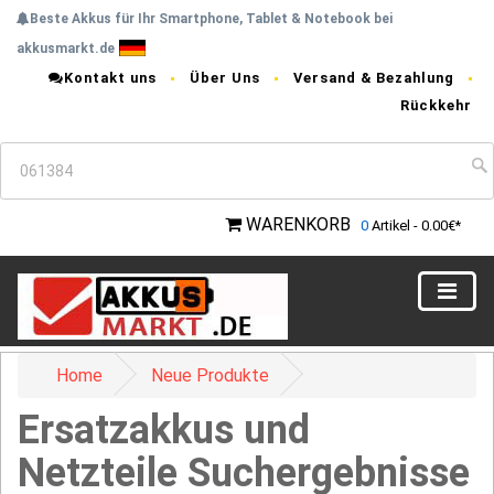
Beste Akkus für Ihr Smartphone, Tablet & Notebook bei
akkusmarkt.de
Kontakt uns
Über Uns
Versand & Bezahlung
Rückkehr
WARENKORB
0
Artikel - 0.00€*
Home
Neue Produkte
Ersatzakkus und
Netzteile Suchergebnisse