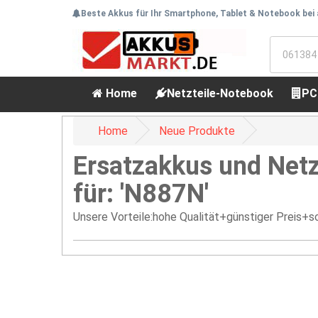
Beste Akkus für Ihr Smartphone, Tablet & Notebook bei
Home
Netzteile-Notebook
PC
Home
Neue Produkte
Ersatzakkus und Netz
für: 'N887N'
Unsere Vorteile:hohe Qualität+günstiger Preis+sc