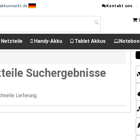
Kontakt uns
 akkusmarkt.de
 Netzteile
Handy-Akku
Tablet Akkus
Noteboo
teile Suchergebnisse
hnelle Lieferung.