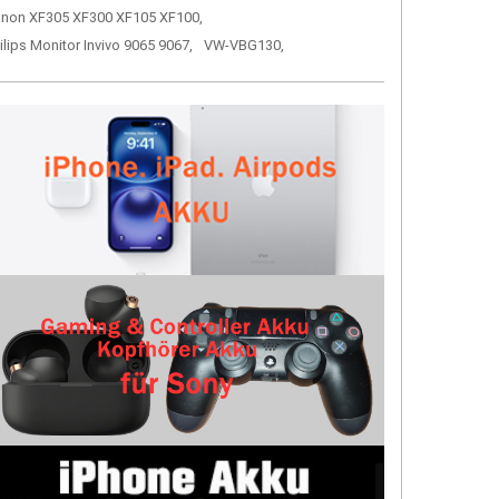
non XF305 XF300 XF105 XF100,
ilips Monitor Invivo 9065 9067,
VW-VBG130,