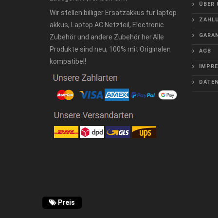
ÜBER 
Wir stellen billiger Ersatzakkus für laptop
ZAHLU
akkus, Laptop AC Netzteil, Electronic
GARAN
Zubehör und andere Zubehör her.Alle
Produkte sind neu, 100% mit Originalen
AGB
kompatibel!
IMPR
DATE
Preis