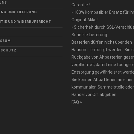
UNS
Garantie !
• 100% kompatibler Ersatz für Ih
NG UND LIEFERUNG
Original-Akku !
TIE UND WIDERRUFSRECHT
• Sicherheit durch SSL-Verschlü
Schnelle Lieferung
ESSUM
Batterien dürfen nicht über den
Hausmüll entsorgt werden. Sie s
NSCHUTZ
Rückgabe von Altbatterien geset
verpflichtet, damit eine fachger
Entsorgung gewährleistet werde
Sie können Altbatterien an einer
kommunalen Sammelstelle oder
Handel vor Ort abgeben.
FAQ »