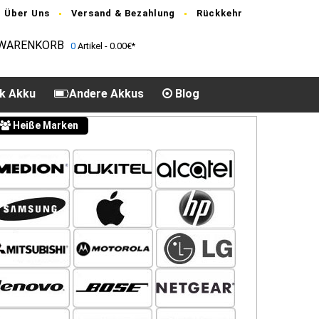
Über Uns
Versand & Bezahlung
Rückkehr
WARENKORB
0
Artikel - 0.00€*
k Akku
Andere Akkus
Blog
Heiße Marken