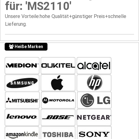
für: 'MS2110'
Unsere Vorteile:hohe Qualität+günstiger Preis+schnelle
Lieferung.
Heiße Marken