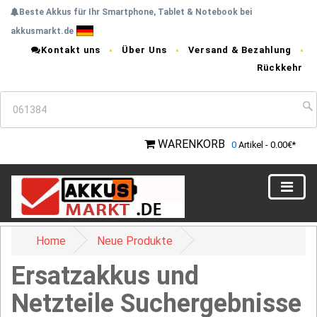
Beste Akkus für Ihr Smartphone, Tablet & Notebook bei
akkusmarkt.de
Kontakt uns
Über Uns
Versand & Bezahlung
Rückkehr
WARENKORB
0
Artikel - 0.00€*
Home
Neue Produkte
Ersatzakkus und
Netzteile Suchergebnisse