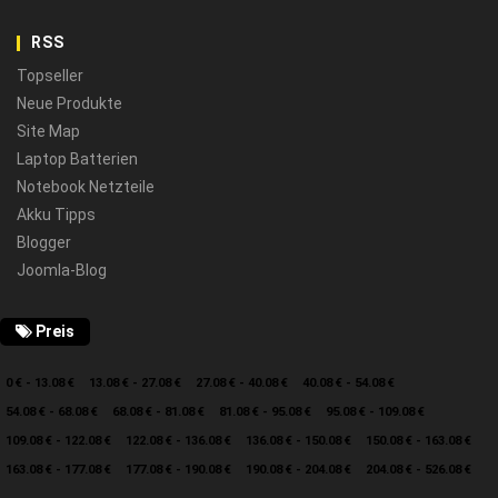
RSS
Topseller
Neue Produkte
Site Map
Laptop Batterien
Notebook Netzteile
Akku Tipps
Blogger
Joomla-Blog
Preis
0 € - 13.08 €
13.08 € - 27.08 €
27.08 € - 40.08 €
40.08 € - 54.08 €
54.08 € - 68.08 €
68.08 € - 81.08 €
81.08 € - 95.08 €
95.08 € - 109.08 €
109.08 € - 122.08 €
122.08 € - 136.08 €
136.08 € - 150.08 €
150.08 € - 163.08 €
163.08 € - 177.08 €
177.08 € - 190.08 €
190.08 € - 204.08 €
204.08 € - 526.08 €