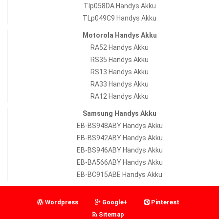
Tlp058DA Handys Akku
TLp049C9 Handys Akku
Motorola Handys Akku
RA52 Handys Akku
RS35 Handys Akku
RS13 Handys Akku
RA33 Handys Akku
RA12 Handys Akku
Samsung Handys Akku
EB-BS948ABY Handys Akku
EB-BS942ABY Handys Akku
EB-BS946ABY Handys Akku
EB-BA566ABY Handys Akku
EB-BC915ABE Handys Akku
Wordpress
Google+
Pinterest
Sitemap