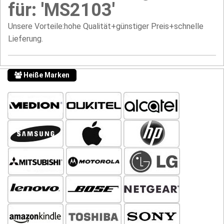
für: 'MS2103'
Unsere Vorteile:hohe Qualität+günstiger Preis+schnelle
Lieferung.
Heiße Marken