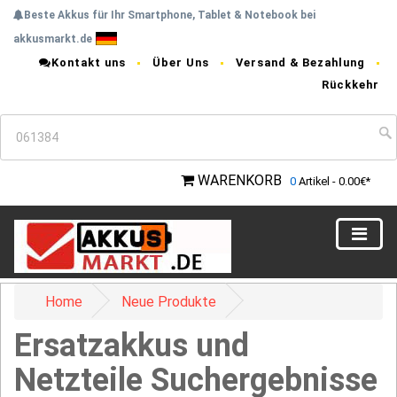
Beste Akkus für Ihr Smartphone, Tablet & Notebook bei
akkusmarkt.de
Kontakt uns
Über Uns
Versand & Bezahlung
Rückkehr
WARENKORB
0
Artikel - 0.00€*
Home
Neue Produkte
Ersatzakkus und
Netzteile Suchergebnisse