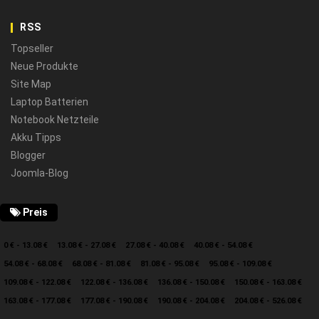
RSS
Topseller
Neue Produkte
Site Map
Laptop Batterien
Notebook Netzteile
Akku Tipps
Blogger
Joomla-Blog
Preis
0 € - 13.08 €
13.08 € - 27.08 €
27.08 € - 40.08 €
40.08 € - 54.08 €
54.08 € - 68.08 €
68.08 € - 81.08 €
81.08 € - 95.08 €
95.08 € - 109.08 €
109.08 € - 122.08 €
122.08 € - 136.08 €
136.08 € - 150.08 €
150.08 € - 163.08 €
163.08 € - 177.08 €
177.08 € - 190.08 €
190.08 € - 204.08 €
204.08 € - 526.08 €