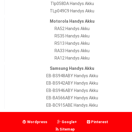
Tlp058DA Handys Akku
TLp049C9 Handys Akku
Motorola Handys Akku
RA52 Handys Akku
RS35 Handys Akku
RS13 Handys Akku
RA33 Handys Akku
RA12 Handys Akku
Samsung Handys Akku
EB-BS948ABY Handys Akku
EB-BS942ABY Handys Akku
EB-BS946ABY Handys Akku
EB-BA566ABY Handys Akku
EB-BC915ABE Handys Akku
Wordpress
Google+
Pinterest
Sitemap