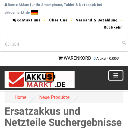
Beste Akkus für Ihr Smartphone, Tablet & Notebook bei
akkusmarkt.de
Kontakt uns
Über Uns
Versand & Bezahlung
Rückkehr
WARENKORB
0
Artikel - 0.00€*
Home
Neue Produkte
Ersatzakkus und
Netzteile Suchergebnisse