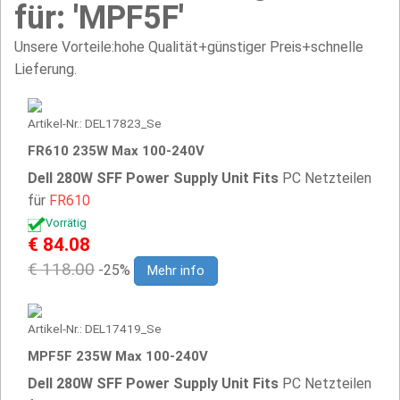
für: 'MPF5F'
Unsere Vorteile:hohe Qualität+günstiger Preis+schnelle
Lieferung.
Artikel-Nr.: DEL17823_Se
FR610 235W Max 100-240V
Dell 280W SFF Power Supply Unit Fits
PC Netzteilen
für
FR610
Vorrätig
€ 84.08
€ 118.00
-25%
Mehr info
Artikel-Nr.: DEL17419_Se
MPF5F 235W Max 100-240V
Dell 280W SFF Power Supply Unit Fits
PC Netzteilen