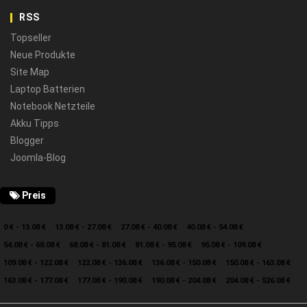
RSS
Topseller
Neue Produkte
Site Map
Laptop Batterien
Notebook Netzteile
Akku Tipps
Blogger
Joomla-Blog
Preis
0 € - 13.08 €
13.08 € - 27.08 €
27.08 € - 40.08 €
40.08 € - 54.08 €
54.08 € - 68.08 €
68.08 € - 81.08 €
81.08 € - 95.08 €
95.08 € - 109.08 €
109.08 € - 122.08 €
122.08 € - 136.08 €
136.08 € - 150.08 €
150.08 € - 163.08 €
163.08 € - 177.08 €
177.08 € - 190.08 €
190.08 € - 204.08 €
204.08 € - 526.08 €