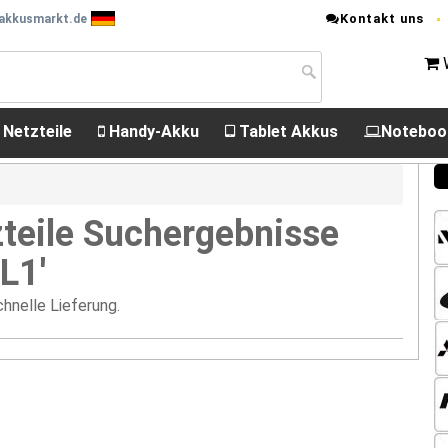
Kontakt uns
 akkusmarkt.de
 Netzteile
Handy-Akku
Tablet Akkus
Noteboo
teile Suchergebnisse
L1'
hnelle Lieferung.