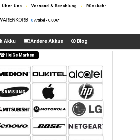
Über Uns
Versand & Bezahlung
Rückkehr
WARENKORB
0
Artikel - 0.00€*
k Akku
Andere Akkus
Blog
Heiße Marken