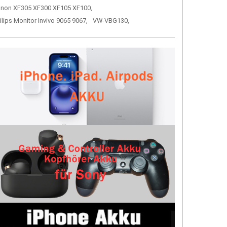
non XF305 XF300 XF105 XF100,
ilips Monitor Invivo 9065 9067,
VW-VBG130,