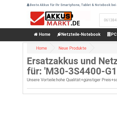
Beste Akkus für Ihr Smartphone, Tablet & Notebook bei
Home
Netzteile-Notebook
PC
Home
Neue Produkte
Ersatzakkus und Netz
für: 'M30-3S4400-G1
Unsere Vorteile:hohe Qualität+günstiger Preis+sc