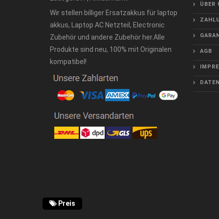
ÜBER 
Wir stellen billiger Ersatzakkus für laptop
ZAHLU
akkus, Laptop AC Netzteil, Electronic
GARAN
Zubehör und andere Zubehör her.Alle
Produkte sind neu, 100% mit Originalen
AGB
kompatibel!
IMPR
DATE
Preis