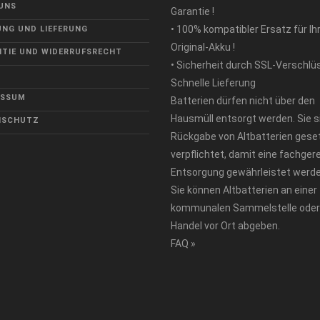
UNS
Garantie !
• 100% kompatibler Ersatz für Ih
NG UND LIEFERUNG
Original-Akku !
TIE UND WIDERRUFSRECHT
• Sicherheit durch SSL-Verschlü
Schnelle Lieferung
ESSUM
Batterien dürfen nicht über den
Hausmüll entsorgt werden. Sie s
NSCHUTZ
Rückgabe von Altbatterien geset
verpflichtet, damit eine fachger
Entsorgung gewährleistet werde
Sie können Altbatterien an einer
kommunalen Sammelstelle oder
Handel vor Ort abgeben.
FAQ »