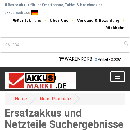
Beste Akkus für Ihr Smartphone, Tablet & Notebook bei
akkusmarkt.de
Kontakt uns
Über Uns
Versand & Bezahlung
Rückkehr
WARENKORB
0
Artikel - 0.00€*
Home
Neue Produkte
Ersatzakkus und
Netzteile Suchergebnisse