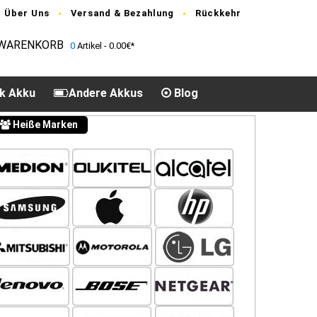
Über Uns
Versand & Bezahlung
Rückkehr
WARENKORB
0
Artikel - 0.00€*
k Akku
Andere Akkus
Blog
Heiße Marken