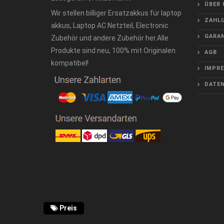
ÜBER 
Wir stellen billiger Ersatzakkus für laptop
ZAHLU
akkus, Laptop AC Netzteil, Electronic
GARAN
Zubehör und andere Zubehör her.Alle
Produkte sind neu, 100% mit Originalen
AGB
kompatibel!
IMPR
DATE
Preis