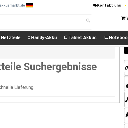
Kontakt uns
 akkusmarkt.de
 Netzteile
Handy-Akku
Tablet Akkus
Noteboo
teile Suchergebnisse
hnelle Lieferung.