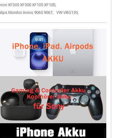
non XF305 XF300 XF105 XF100,
ilips Monitor Invivo 9065 9067,
VW-VBG130,