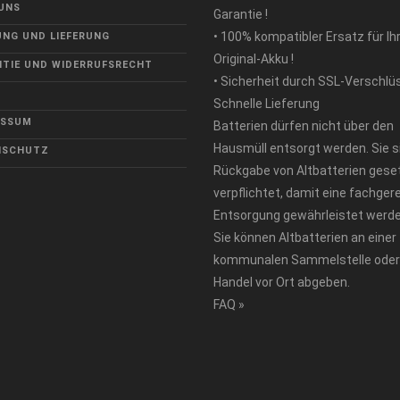
UNS
Garantie !
• 100% kompatibler Ersatz für Ih
NG UND LIEFERUNG
Original-Akku !
TIE UND WIDERRUFSRECHT
• Sicherheit durch SSL-Verschlü
Schnelle Lieferung
ESSUM
Batterien dürfen nicht über den
Hausmüll entsorgt werden. Sie s
NSCHUTZ
Rückgabe von Altbatterien geset
verpflichtet, damit eine fachger
Entsorgung gewährleistet werde
Sie können Altbatterien an einer
kommunalen Sammelstelle oder
Handel vor Ort abgeben.
FAQ »