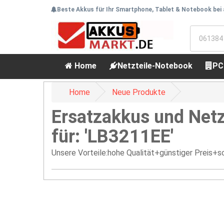
Beste Akkus für Ihr Smartphone, Tablet & Notebook bei
Home
Netzteile-Notebook
PC
Home
Neue Produkte
Ersatzakkus und Netz
für: 'LB3211EE'
Unsere Vorteile:hohe Qualität+günstiger Preis+sc