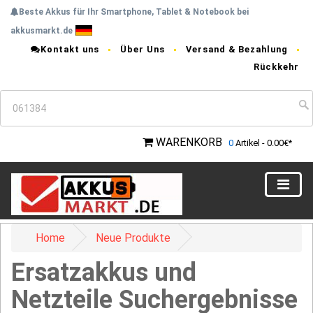
Beste Akkus für Ihr Smartphone, Tablet & Notebook bei
akkusmarkt.de
Kontakt uns
Über Uns
Versand & Bezahlung
Rückkehr
WARENKORB
0
Artikel - 0.00€*
Home
Neue Produkte
Ersatzakkus und
Netzteile Suchergebnisse