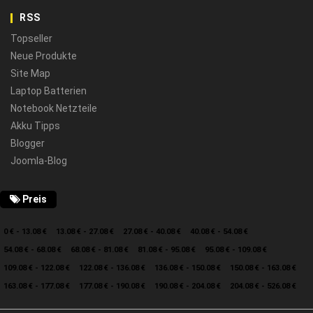
RSS
Topseller
Neue Produkte
Site Map
Laptop Batterien
Notebook Netzteile
Akku Tipps
Blogger
Joomla-Blog
Preis
0 € - 13.08 €
13.08 € - 27.08 €
27.08 € - 40.08 €
40.08 € - 54.08 €
54.08 € - 68.08 €
68.08 € - 81.08 €
81.08 € - 95.08 €
95.08 € - 109.08 €
109.08 € - 122.08 €
122.08 € - 136.08 €
136.08 € - 150.08 €
150.08 € - 163.08 €
163.08 € - 177.08 €
177.08 € - 190.08 €
190.08 € - 204.08 €
204.08 € - 526.08 €