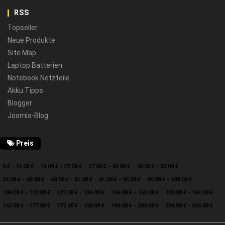
RSS
Topseller
Neue Produkte
Site Map
Laptop Batterien
Notebook Netzteile
Akku Tipps
Blogger
Joomla-Blog
Preis
0 € - 13.08 €
13.08 € - 27.08 €
27.08 € - 40.08 €
40.08 € - 54.08 €
54.08 € - 68.08 €
68.08 € - 81.08 €
81.08 € - 95.08 €
95.08 € - 109.08 €
109.08 € - 122.08 €
122.08 € - 136.08 €
136.08 € - 150.08 €
150.08 € - 163.08 €
163.08 € - 177.08 €
177.08 € - 190.08 €
190.08 € - 204.08 €
204.08 € - 526.08 €