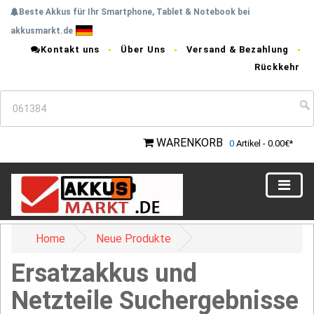
Beste Akkus für Ihr Smartphone, Tablet & Notebook bei
akkusmarkt.de
Kontakt uns
Über Uns
Versand & Bezahlung
Rückkehr
WARENKORB
0
Artikel - 0.00€*
Home
Neue Produkte
Ersatzakkus und
Netzteile Suchergebnisse