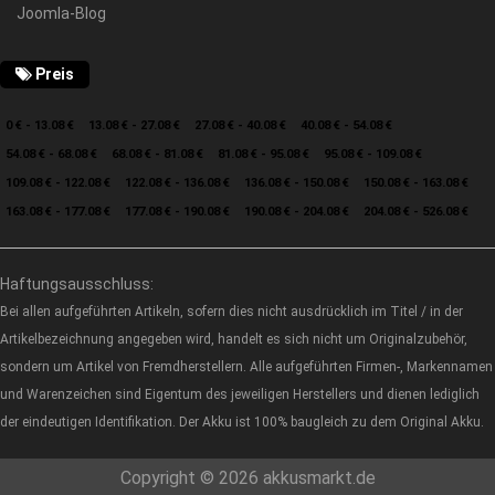
Joomla-Blog
Preis
0 € - 13.08 €
13.08 € - 27.08 €
27.08 € - 40.08 €
40.08 € - 54.08 €
54.08 € - 68.08 €
68.08 € - 81.08 €
81.08 € - 95.08 €
95.08 € - 109.08 €
109.08 € - 122.08 €
122.08 € - 136.08 €
136.08 € - 150.08 €
150.08 € - 163.08 €
163.08 € - 177.08 €
177.08 € - 190.08 €
190.08 € - 204.08 €
204.08 € - 526.08 €
Haftungsausschluss:
Bei allen aufgeführten Artikeln, sofern dies nicht ausdrücklich im Titel / in der
Artikelbezeichnung angegeben wird, handelt es sich nicht um Originalzubehör,
sondern um Artikel von Fremdherstellern. Alle aufgeführten Firmen-, Markennamen
und Warenzeichen sind Eigentum des jeweiligen Herstellers und dienen lediglich
der eindeutigen Identifikation. Der Akku ist 100% baugleich zu dem Original Akku.
Copyright © 2026 akkusmarkt.de