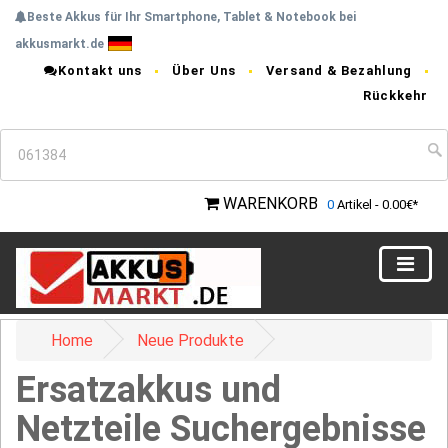
Beste Akkus für Ihr Smartphone, Tablet & Notebook bei
akkusmarkt.de
Kontakt uns
Über Uns
Versand & Bezahlung
Rückkehr
WARENKORB
0
Artikel - 0.00€*
Home
Neue Produkte
Ersatzakkus und
Netzteile Suchergebnisse