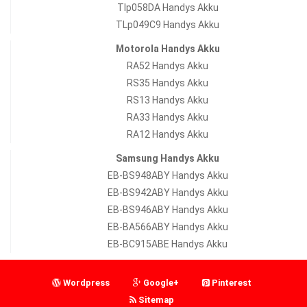
Tlp058DA Handys Akku
TLp049C9 Handys Akku
Motorola Handys Akku
RA52 Handys Akku
RS35 Handys Akku
RS13 Handys Akku
RA33 Handys Akku
RA12 Handys Akku
Samsung Handys Akku
EB-BS948ABY Handys Akku
EB-BS942ABY Handys Akku
EB-BS946ABY Handys Akku
EB-BA566ABY Handys Akku
EB-BC915ABE Handys Akku
Wordpress
Google+
Pinterest
Sitemap