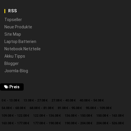
RSS
Topseller
Neue Produkte
Site Map
Laptop Batterien
Notebook Netzteile
Akku Tipps
Blogger
Joomla-Blog
Preis
0 € - 13.08 €
13.08 € - 27.08 €
27.08 € - 40.08 €
40.08 € - 54.08 €
54.08 € - 68.08 €
68.08 € - 81.08 €
81.08 € - 95.08 €
95.08 € - 109.08 €
109.08 € - 122.08 €
122.08 € - 136.08 €
136.08 € - 150.08 €
150.08 € - 163.08 €
163.08 € - 177.08 €
177.08 € - 190.08 €
190.08 € - 204.08 €
204.08 € - 526.08 €