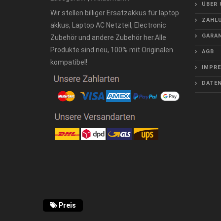
ÜBER 
Wir stellen billiger Ersatzakkus für laptop
ZAHLU
akkus, Laptop AC Netzteil, Electronic
GARAN
Zubehör und andere Zubehör her.Alle
Produkte sind neu, 100% mit Originalen
AGB
kompatibel!
IMPR
DATE
Preis