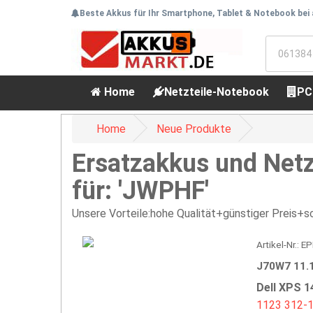
Beste Akkus für Ihr Smartphone, Tablet & Notebook bei
Home
Netzteile-Notebook
PC
Home
Neue Produkte
Ersatzakkus und Netz
für: 'JWPHF'
Unsere Vorteile:hohe Qualität+günstiger Preis+sc
Artikel-Nr.:
J70W7 11.
Dell XPS 1
1123
312-