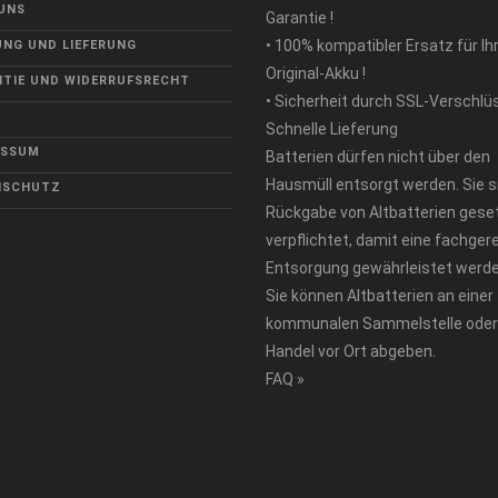
UNS
Garantie !
• 100% kompatibler Ersatz für Ih
NG UND LIEFERUNG
Original-Akku !
TIE UND WIDERRUFSRECHT
• Sicherheit durch SSL-Verschlü
Schnelle Lieferung
ESSUM
Batterien dürfen nicht über den
Hausmüll entsorgt werden. Sie s
NSCHUTZ
Rückgabe von Altbatterien geset
verpflichtet, damit eine fachger
Entsorgung gewährleistet werde
Sie können Altbatterien an einer
kommunalen Sammelstelle oder
Handel vor Ort abgeben.
FAQ »