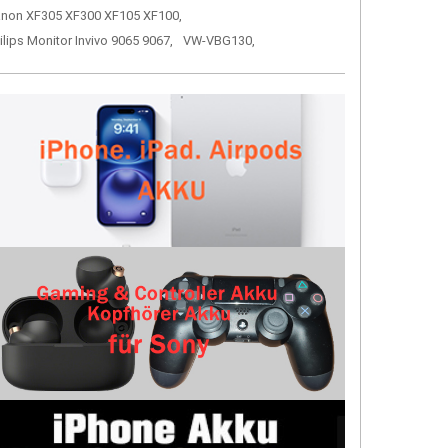
non XF305 XF300 XF105 XF100,
ilips Monitor Invivo 9065 9067,
VW-VBG130,