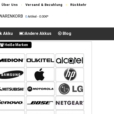
Über Uns
Versand & Bezahlung
Rückkehr
WARENKORB
0
Artikel - 0.00€*
k Akku
Andere Akkus
Blog
Heiße Marken