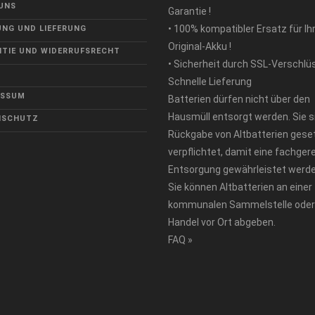
UNS
Garantie !
• 100% kompatibler Ersatz für Ih
NG UND LIEFERUNG
Original-Akku !
TIE UND WIDERRUFSRECHT
• Sicherheit durch SSL-Verschlü
Schnelle Lieferung
ESSUM
Batterien dürfen nicht über den
Hausmüll entsorgt werden. Sie s
NSCHUTZ
Rückgabe von Altbatterien geset
verpflichtet, damit eine fachger
Entsorgung gewährleistet werde
Sie können Altbatterien an einer
kommunalen Sammelstelle oder
Handel vor Ort abgeben.
FAQ »