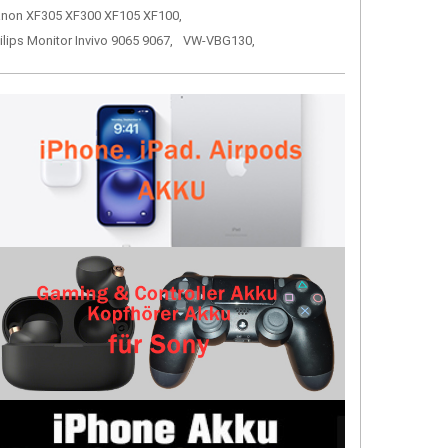
non XF305 XF300 XF105 XF100,
ilips Monitor Invivo 9065 9067,
VW-VBG130,