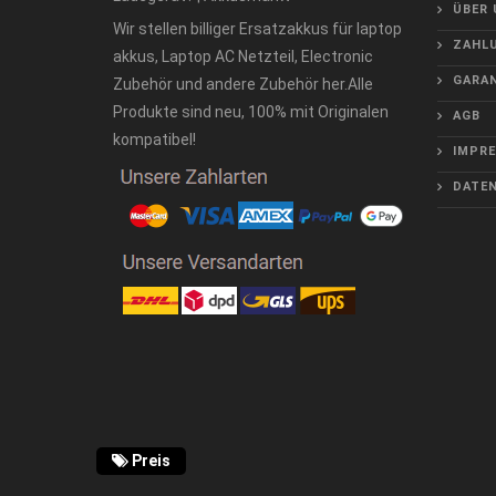
ÜBER 
Wir stellen billiger Ersatzakkus für laptop
ZAHLU
akkus, Laptop AC Netzteil, Electronic
GARAN
Zubehör und andere Zubehör her.Alle
Produkte sind neu, 100% mit Originalen
AGB
kompatibel!
IMPR
DATE
Preis