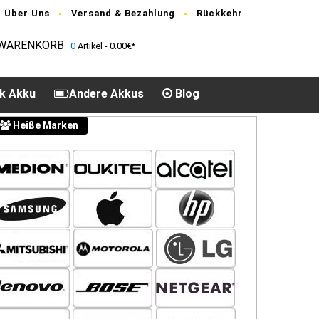
Über Uns
Versand & Bezahlung
Rückkehr
WARENKORB
0
Artikel - 0.00€*
k Akku
Andere Akkus
Blog
Heiße Marken