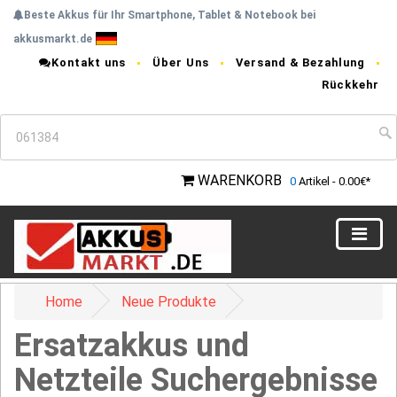
Beste Akkus für Ihr Smartphone, Tablet & Notebook bei
akkusmarkt.de
Kontakt uns
Über Uns
Versand & Bezahlung
Rückkehr
WARENKORB
0
Artikel - 0.00€*
Home
Neue Produkte
Ersatzakkus und
Netzteile Suchergebnisse