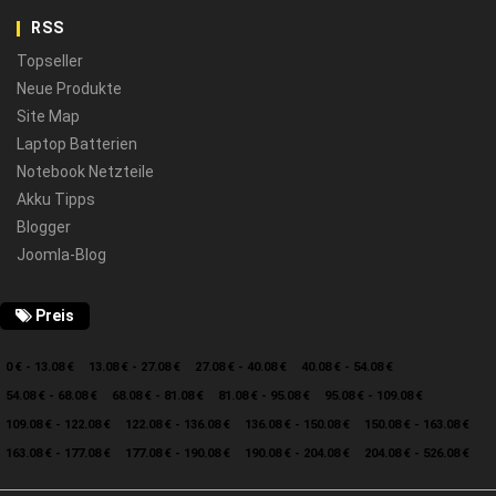
RSS
Topseller
Neue Produkte
Site Map
Laptop Batterien
Notebook Netzteile
Akku Tipps
Blogger
Joomla-Blog
Preis
0 € - 13.08 €
13.08 € - 27.08 €
27.08 € - 40.08 €
40.08 € - 54.08 €
54.08 € - 68.08 €
68.08 € - 81.08 €
81.08 € - 95.08 €
95.08 € - 109.08 €
109.08 € - 122.08 €
122.08 € - 136.08 €
136.08 € - 150.08 €
150.08 € - 163.08 €
163.08 € - 177.08 €
177.08 € - 190.08 €
190.08 € - 204.08 €
204.08 € - 526.08 €