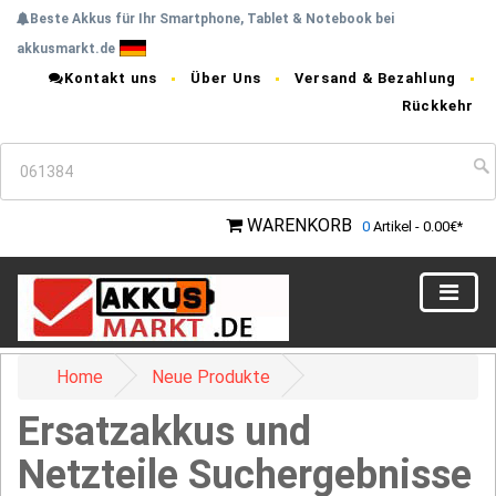
Beste Akkus für Ihr Smartphone, Tablet & Notebook bei
akkusmarkt.de
Kontakt uns
Über Uns
Versand & Bezahlung
Rückkehr
WARENKORB
0
Artikel - 0.00€*
Home
Neue Produkte
Ersatzakkus und
Netzteile Suchergebnisse