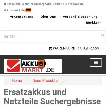
Beste Akkus für Ihr Smartphone, Tablet & Notebook bei
akkusmarkt.de
Kontakt uns
Über Uns
Versand & Bezahlung
Rückkehr
WARENKORB
0
Artikel - 0.00€*
Home
Neue Produkte
Ersatzakkus und
Netzteile Suchergebnisse