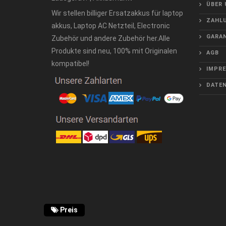
ÜBER 
Wir stellen billiger Ersatzakkus für laptop
ZAHLU
akkus, Laptop AC Netzteil, Electronic
GARAN
Zubehör und andere Zubehör her.Alle
Produkte sind neu, 100% mit Originalen
AGB
kompatibel!
IMPR
DATE
Preis