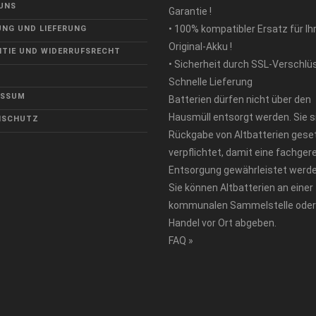
UNS
Garantie !
• 100% kompatibler Ersatz für Ih
NG UND LIEFERUNG
Original-Akku !
TIE UND WIDERRUFSRECHT
• Sicherheit durch SSL-Verschlü
Schnelle Lieferung
ESSUM
Batterien dürfen nicht über den
Hausmüll entsorgt werden. Sie s
NSCHUTZ
Rückgabe von Altbatterien geset
verpflichtet, damit eine fachger
Entsorgung gewährleistet werde
Sie können Altbatterien an einer
kommunalen Sammelstelle oder
Handel vor Ort abgeben.
FAQ »