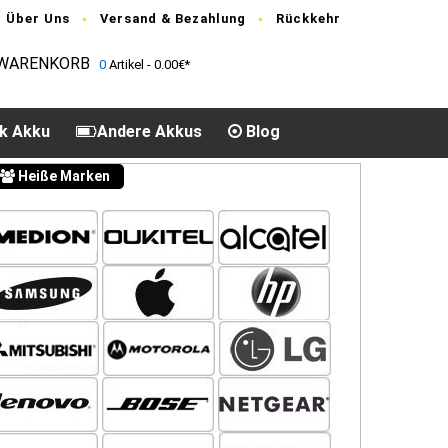
Über Uns
Versand & Bezahlung
Rückkehr
WARENKORB
0
Artikel - 0.00€*
k Akku
Andere Akkus
Blog
Heiße Marken