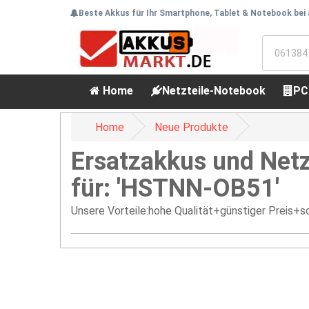
Beste Akkus für Ihr Smartphone, Tablet & Notebook bei
Home
Netzteile-Notebook
PC
Home
Neue Produkte
Ersatzakkus und Netz
für: 'HSTNN-OB51'
Unsere Vorteile:hohe Qualität+günstiger Preis+sc