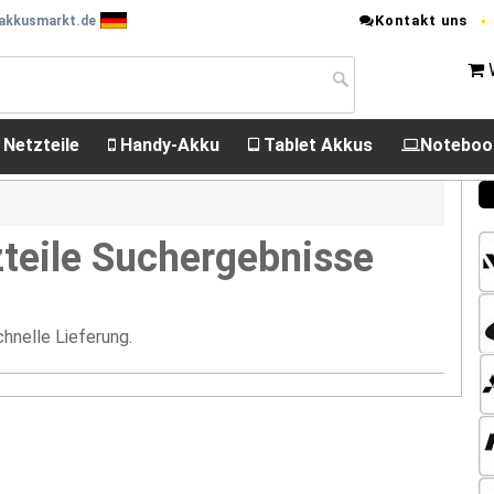
Kontakt uns
 akkusmarkt.de
 Netzteile
Handy-Akku
Tablet Akkus
Noteboo
teile Suchergebnisse
hnelle Lieferung.