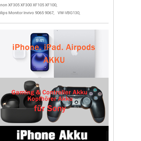
non XF305 XF300 XF105 XF100,
ilips Monitor Invivo 9065 9067,
VW-VBG130,