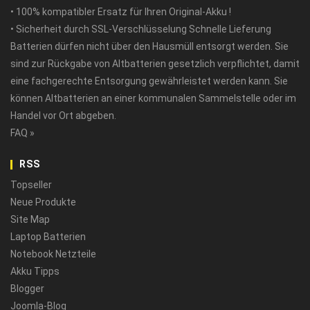
• 100% kompatibler Ersatz für Ihren Original-Akku !
• Sicherheit durch SSL-Verschlüsselung Schnelle Lieferung
Batterien dürfen nicht über den Hausmüll entsorgt werden. Sie
sind zur Rückgabe von Altbatterien gesetzlich verpflichtet, damit
eine fachgerechte Entsorgung gewährleistet werden kann. Sie
können Altbatterien an einer kommunalen Sammelstelle oder im
Handel vor Ort abgeben.
FAQ »
RSS
Topseller
Neue Produkte
Site Map
Laptop Batterien
Notebook Netzteile
Akku Tipps
Blogger
Joomla-Blog