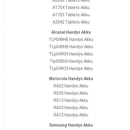
A2043 Tablets Akku
A1754 Tablets Akku
A1725 Tablets Akku
A2042 Tablets Akku
Alcatel Handys Akku
TLP049HB Handys Akku
TLp049HB Handys Akku
TLp049G9 Handys Akku
Tlp058DA Handys Akku
TLp049C9 Handys Akku
Motorola Handys Akku
RA52 Handys Akku
RS35 Handys Akku
RS13 Handys Akku
RA33 Handys Akku
RA12 Handys Akku
Samsung Handys Akku