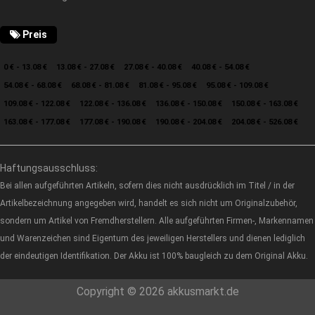
Preis
0 € - 13.08 €
13.08 € - 27.08 €
27.08 € - 40.08 €
40.08 € - 54.08 €
54.08 € - 68.08 €
68.08 € - 81.08 €
81.08 € - 95.08 €
95.08 € - 109.08 €
109.08 € - 122.08 €
122.08 € - 136.08 €
136.08 € - 150.08 €
150.08 € - 163.08 €
163.08 € - 177.08 €
177.08 € - 190.08 €
190.08 € - 204.08 €
204.08 € - 526.08 €
Haftungsausschluss:
Bei allen aufgeführten Artikeln, sofern dies nicht ausdrücklich im Titel / in der
Artikelbezeichnung angegeben wird, handelt es sich nicht um Originalzubehör,
sondern um Artikel von Fremdherstellern. Alle aufgeführten Firmen-, Markennamen
und Warenzeichen sind Eigentum des jeweiligen Herstellers und dienen lediglich
der eindeutigen Identifikation. Der Akku ist 100% baugleich zu dem Original Akku.
Copyright © 2026 akkusmarkt.de