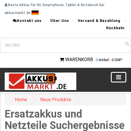
Beste Akkus für Ihr Smartphone, Tablet & Notebook bei
akkusmarkt.de
Kontakt uns
Über Uns
Versand & Bezahlung
Rückkehr
WARENKORB
0
Artikel - 0.00€*
Home
Neue Produkte
Ersatzakkus und
Netzteile Suchergebnisse