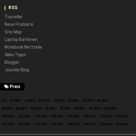
RSS
Topseller
Neue Produkte
Site Map
Laptop Batterien
Notebook Netzteile
Akku Tipps
Blogger
Joomla-Blog
Preis
0 € - 13.08 €
13.08 € - 27.08 €
27.08 € - 40.08 €
40.08 € - 54.08 €
54.08 € - 68.08 €
68.08 € - 81.08 €
81.08 € - 95.08 €
95.08 € - 109.08 €
109.08 € - 122.08 €
122.08 € - 136.08 €
136.08 € - 150.08 €
150.08 € - 163.08 €
163.08 € - 177.08 €
177.08 € - 190.08 €
190.08 € - 204.08 €
204.08 € - 526.08 €