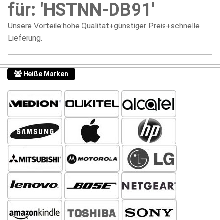
für: 'HSTNN-DB91'
Unsere Vorteile:hohe Qualität+günstiger Preis+schnelle
Lieferung.
Heiße Marken