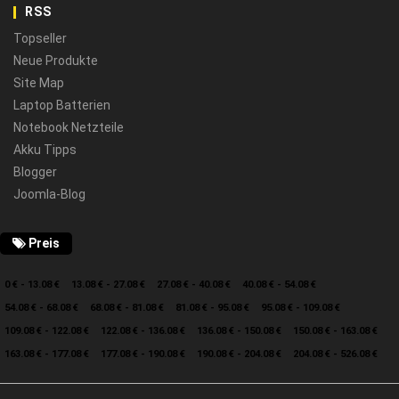
RSS
Topseller
Neue Produkte
Site Map
Laptop Batterien
Notebook Netzteile
Akku Tipps
Blogger
Joomla-Blog
Preis
0 € - 13.08 €
13.08 € - 27.08 €
27.08 € - 40.08 €
40.08 € - 54.08 €
54.08 € - 68.08 €
68.08 € - 81.08 €
81.08 € - 95.08 €
95.08 € - 109.08 €
109.08 € - 122.08 €
122.08 € - 136.08 €
136.08 € - 150.08 €
150.08 € - 163.08 €
163.08 € - 177.08 €
177.08 € - 190.08 €
190.08 € - 204.08 €
204.08 € - 526.08 €