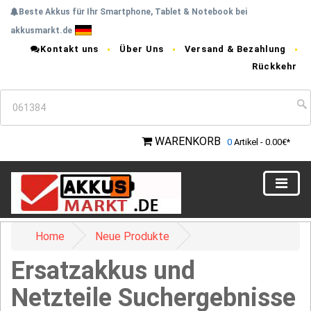
Beste Akkus für Ihr Smartphone, Tablet & Notebook bei
akkusmarkt.de
Kontakt uns
Über Uns
Versand & Bezahlung
Rückkehr
WARENKORB
0
Artikel - 0.00€*
Home
Neue Produkte
Ersatzakkus und
Netzteile Suchergebnisse