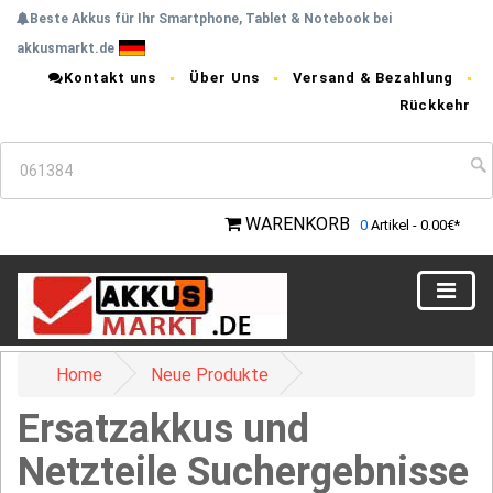
Beste Akkus für Ihr Smartphone, Tablet & Notebook bei
akkusmarkt.de
Kontakt uns
Über Uns
Versand & Bezahlung
Rückkehr
WARENKORB
0
Artikel - 0.00€*
Home
Neue Produkte
Ersatzakkus und
Netzteile Suchergebnisse