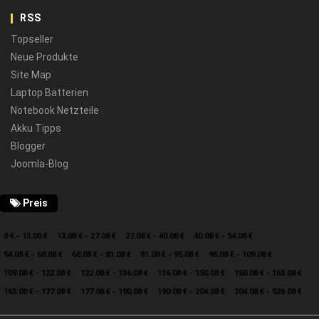
RSS
Topseller
Neue Produkte
Site Map
Laptop Batterien
Notebook Netzteile
Akku Tipps
Blogger
Joomla-Blog
Preis
0 € - 13.08 €
13.08 € - 27.08 €
27.08 € - 40.08 €
40.08 € - 54.08 €
54.08 € - 68.08 €
68.08 € - 81.08 €
81.08 € - 95.08 €
95.08 € - 109.08 €
109.08 € - 122.08 €
122.08 € - 136.08 €
136.08 € - 150.08 €
150.08 € - 163.08 €
163.08 € - 177.08 €
177.08 € - 190.08 €
190.08 € - 204.08 €
204.08 € - 526.08 €