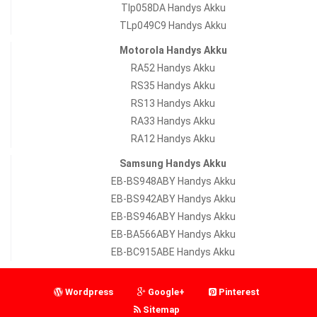
Tlp058DA Handys Akku
TLp049C9 Handys Akku
Motorola Handys Akku
RA52 Handys Akku
RS35 Handys Akku
RS13 Handys Akku
RA33 Handys Akku
RA12 Handys Akku
Samsung Handys Akku
EB-BS948ABY Handys Akku
EB-BS942ABY Handys Akku
EB-BS946ABY Handys Akku
EB-BA566ABY Handys Akku
EB-BC915ABE Handys Akku
Wordpress
Google+
Pinterest
Sitemap