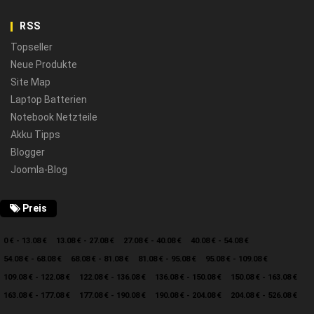
RSS
Topseller
Neue Produkte
Site Map
Laptop Batterien
Notebook Netzteile
Akku Tipps
Blogger
Joomla-Blog
Preis
0 € - 13.08 €
13.08 € - 27.08 €
27.08 € - 40.08 €
40.08 € - 54.08 €
54.08 € - 68.08 €
68.08 € - 81.08 €
81.08 € - 95.08 €
95.08 € - 109.08 €
109.08 € - 122.08 €
122.08 € - 136.08 €
136.08 € - 150.08 €
150.08 € - 163.08 €
163.08 € - 177.08 €
177.08 € - 190.08 €
190.08 € - 204.08 €
204.08 € - 526.08 €