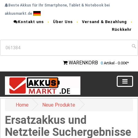
Beste Akkus für Ihr Smartphone, Tablet & Notebook bei
akkusmarkt.de
Kontakt uns
Über Uns
Versand & Bezahlung
Rückkehr
WARENKORB
0
Artikel - 0.00€*
Home
Neue Produkte
Ersatzakkus und
Netzteile Suchergebnisse