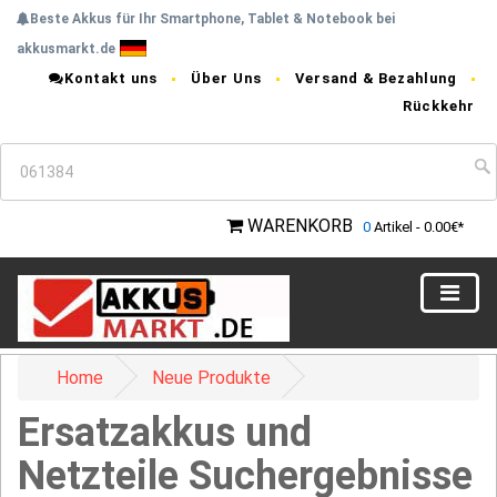
Beste Akkus für Ihr Smartphone, Tablet & Notebook bei
akkusmarkt.de
Kontakt uns
Über Uns
Versand & Bezahlung
Rückkehr
WARENKORB
0
Artikel - 0.00€*
Home
Neue Produkte
Ersatzakkus und
Netzteile Suchergebnisse