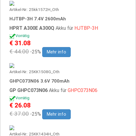
Artikel-Nr.: 25kk1572H_Oth
HJTBP-3H 7.4V 2600mAh
HPRT A300E A300Q
Akku für
HJTBP-3H
Vorrätig
€ 31.08
€ 44.00
-25%
Mehr info
Artikel-Nr.: 25KK1508G_Oth
GHPC073N06 3.6V 700mAh
GP GHPC073N06
Akku für
GHPC073N06
Vorrätig
€ 26.08
€ 37.00
-25%
Mehr info
Artikel-Nr.: 25KK1434H_Oth