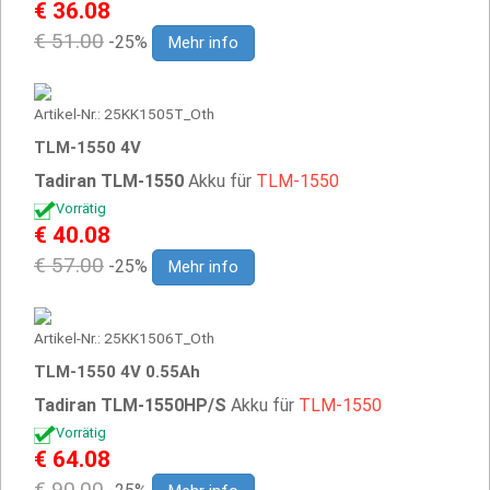
€ 36.08
€ 51.00
-25%
Mehr info
Artikel-Nr.: 25KK1505T_Oth
TLM-1550 4V
Tadiran TLM-1550
Akku für
TLM-1550
Vorrätig
€ 40.08
€ 57.00
-25%
Mehr info
Artikel-Nr.: 25KK1506T_Oth
TLM-1550 4V 0.55Ah
Tadiran TLM-1550HP/S
Akku für
TLM-1550
Vorrätig
€ 64.08
€ 90.00