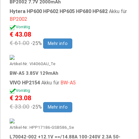
BP2002 7.7V 2000mAh
Hytera HP600 HP602 HP605 HP680 HP682
Akku für
BP2002
Vorrätig
€ 43.08
€ 61.00
-25%
Mehr info
Artikel-Nr.: VI4060AU_Te
BW-A5 3.85V 129mAh
VIVO HP2154
Akku für
BW-A5
Vorrätig
€ 23.08
€ 33.00
-25%
Mehr info
Artikel-Nr.: HPP17186-GSB586_Se
L70042-002 +12.1V ==/14.88A 100-240V 2.3A 50-