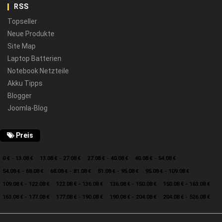
RSS
Topseller
Neue Produkte
Site Map
Laptop Batterien
Notebook Netzteile
Akku Tipps
Blogger
Joomla-Blog
Preis
0 € - 13.08 €
13.08 € - 27.08 €
27.08 € - 40.08 €
40.08 € - 54.08 €
54.08 € - 68.08 €
68.08 € - 81.08 €
81.08 € - 95.08 €
95.08 € - 109.08 €
109.08 € - 122.08 €
122.08 € - 136.08 €
136.08 € - 150.08 €
150.08 € - 163.08 €
163.08 € - 177.08 €
177.08 € - 190.08 €
190.08 € - 204.08 €
204.08 € - 526.08 €