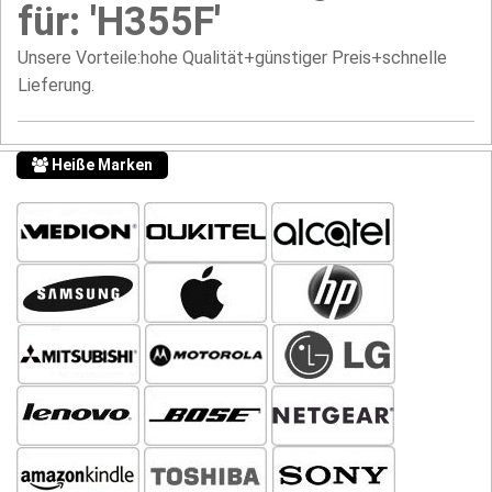
für: 'H355F'
Unsere Vorteile:hohe Qualität+günstiger Preis+schnelle
Lieferung.
Heiße Marken