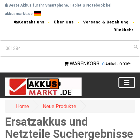
Beste Akkus für Ihr Smartphone, Tablet & Notebook bei
akkusmarkt.de
Kontakt uns
Über Uns
Versand & Bezahlung
Rückkehr
WARENKORB
0
Artikel - 0.00€*
Home
Neue Produkte
Ersatzakkus und
Netzteile Suchergebnisse