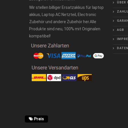
ÜBER 
Wir stellen billiger Ersatzakkus für laptop
ZAHLU
akkus, Laptop AC Netzteil, Electronic
GARAN
Zubehör und andere Zubehör her.Alle
Produkte sind neu, 100% mit Originalen
AGB
kompatibel!
IMPR
DATE
Preis