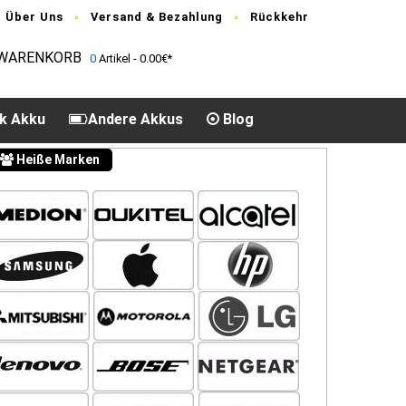
Über Uns
Versand & Bezahlung
Rückkehr
WARENKORB
0
Artikel - 0.00€*
k Akku
Andere Akkus
Blog
Heiße Marken