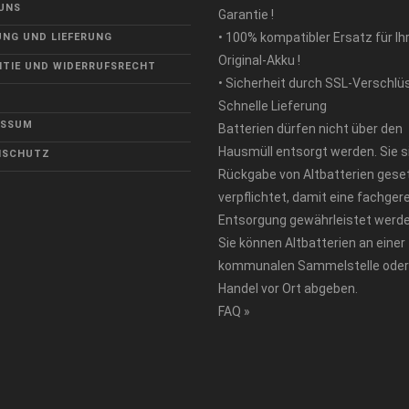
UNS
Garantie !
• 100% kompatibler Ersatz für Ih
NG UND LIEFERUNG
Original-Akku !
TIE UND WIDERRUFSRECHT
• Sicherheit durch SSL-Verschlü
Schnelle Lieferung
ESSUM
Batterien dürfen nicht über den
Hausmüll entsorgt werden. Sie s
NSCHUTZ
Rückgabe von Altbatterien geset
verpflichtet, damit eine fachger
Entsorgung gewährleistet werde
Sie können Altbatterien an einer
kommunalen Sammelstelle oder
Handel vor Ort abgeben.
FAQ »