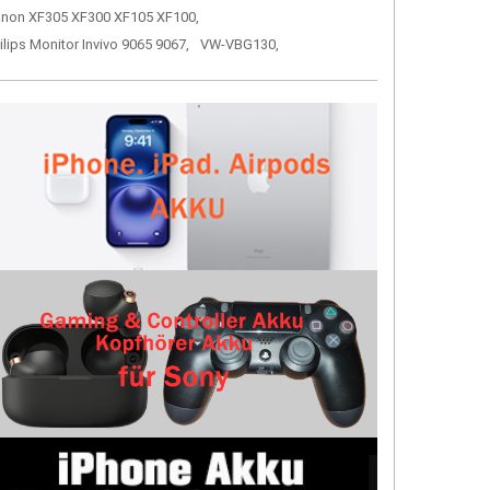
non XF305 XF300 XF105 XF100,
ilips Monitor Invivo 9065 9067,
VW-VBG130,