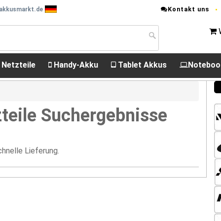
Kontakt uns
 akkusmarkt.de
 Netzteile
Handy-Akku
Tablet Akkus
Noteboo
teile Suchergebnisse
hnelle Lieferung.