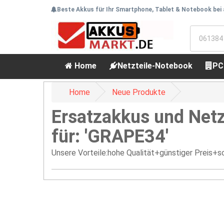
Beste Akkus für Ihr Smartphone, Tablet & Notebook bei
Home
Netzteile-Notebook
PC
Home
Neue Produkte
Ersatzakkus und Netz
für: 'GRAPE34'
Unsere Vorteile:hohe Qualität+günstiger Preis+sc