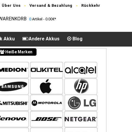
Über Uns
Versand & Bezahlung
Rückkehr
WARENKORB
0
Artikel - 0.00€*
k Akku
Andere Akkus
Blog
Heiße Marken