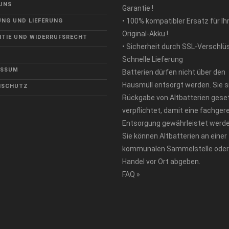
UNS
Garantie !
• 100% kompatibler Ersatz für Ih
NG UND LIEFERUNG
Original-Akku !
TIE UND WIDERRUFSRECHT
• Sicherheit durch SSL-Verschlü
Schnelle Lieferung
ESSUM
Batterien dürfen nicht über den
Hausmüll entsorgt werden. Sie s
NSCHUTZ
Rückgabe von Altbatterien geset
verpflichtet, damit eine fachger
Entsorgung gewährleistet werde
Sie können Altbatterien an einer
kommunalen Sammelstelle oder
Handel vor Ort abgeben.
FAQ »