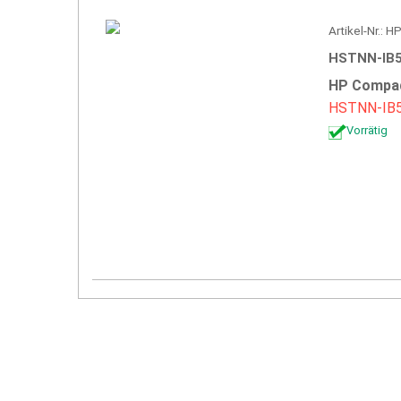
Artikel-Nr.: 
HSTNN-IB5
HP Compaq
HSTNN-IB
Vorrätig