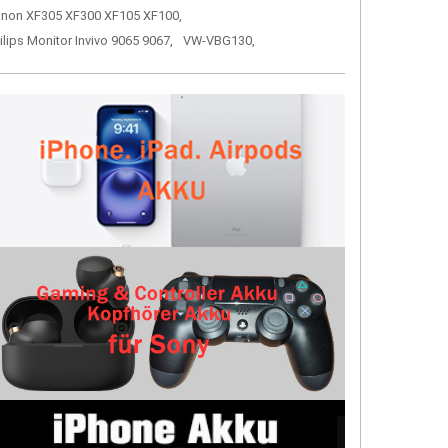
non XF305 XF300 XF105 XF100,
ilips Monitor Invivo 9065 9067,
VW-VBG130,