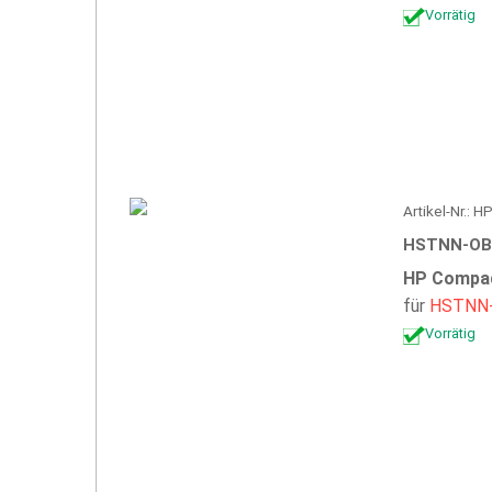
Vorrätig
Artikel-Nr.: 
HSTNN-OB
HP Compaq
für
HSTNN
Vorrätig