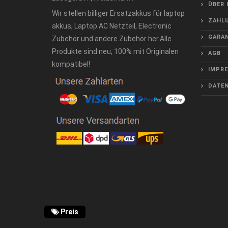
ÜBER 
Wir stellen billiger Ersatzakkus für laptop
ZAHLU
akkus, Laptop AC Netzteil, Electronic
GARAN
Zubehör und andere Zubehör her.Alle
Produkte sind neu, 100% mit Originalen
AGB
kompatibel!
IMPR
DATE
Preis