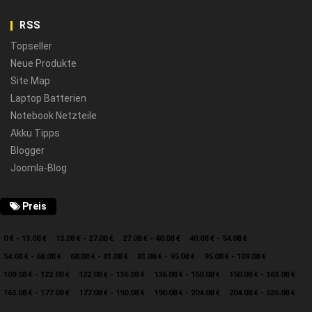
RSS
Topseller
Neue Produkte
Site Map
Laptop Batterien
Notebook Netzteile
Akku Tipps
Blogger
Joomla-Blog
Preis
0 € - 13.08 €
13.08 € - 27.08 €
27.08 € - 40.08 €
40.08 € - 54.08 €
54.08 € - 68.08 €
68.08 € - 81.08 €
81.08 € - 95.08 €
95.08 € - 109.08 €
109.08 € - 122.08 €
122.08 € - 136.08 €
136.08 € - 150.08 €
150.08 € - 163.08 €
163.08 € - 177.08 €
177.08 € - 190.08 €
190.08 € - 204.08 €
204.08 € - 526.08 €