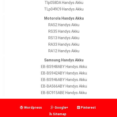
Tlp058DA Handys Akku
TLp049C9 Handys Akku
Motorola Handys Akku
RA52 Handys Akku
RS35 Handys Akku
RS13 Handys Akku
RA33 Handys Akku
RA12 Handys Akku
Samsung Handys Akku
EB-BS948ABY Handys Akku
EB-BS942ABY Handys Akku
EB-BS946ABY Handys Akku
EB-BA566ABY Handys Akku
EB-BC915ABE Handys Akku
Wordpress
Google+
Pinterest
Sitemap