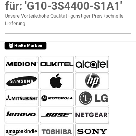
für: 'G10-3S4400-S1A1'
Unsere Vorteile:hohe Qualität+günstiger Preis+schnelle
Lieferung.
Heiße Marken