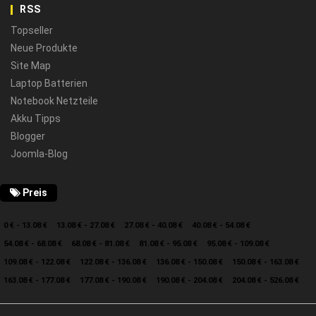
RSS
Topseller
Neue Produkte
Site Map
Laptop Batterien
Notebook Netzteile
Akku Tipps
Blogger
Joomla-Blog
Preis
0 € - 13.08 €
13.08 € - 27.08 €
27.08 € - 40.08 €
40.08 € - 54.08 €
54.08 € - 68.08 €
68.08 € - 81.08 €
81.08 € - 95.08 €
95.08 € - 109.08 €
109.08 € - 122.08 €
122.08 € - 136.08 €
136.08 € - 150.08 €
150.08 € - 163.08 €
163.08 € - 177.08 €
177.08 € - 190.08 €
190.08 € - 204.08 €
204.08 € - 526.08 €