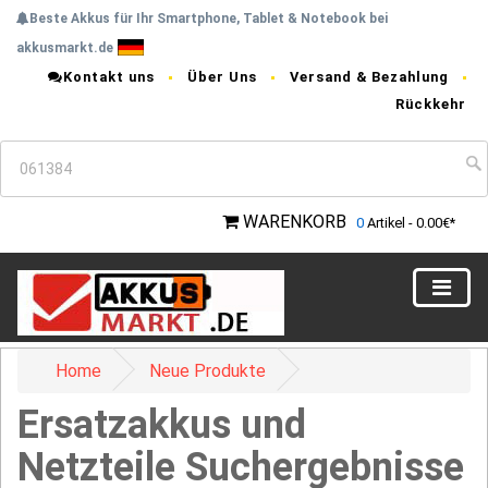
Beste Akkus für Ihr Smartphone, Tablet & Notebook bei
akkusmarkt.de
Kontakt uns
Über Uns
Versand & Bezahlung
Rückkehr
WARENKORB
0
Artikel - 0.00€*
Home
Neue Produkte
Ersatzakkus und
Netzteile Suchergebnisse