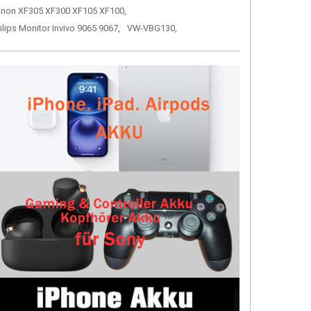
non XF305 XF300 XF105 XF100,
ilips Monitor Invivo 9065 9067,
VW-VBG130,