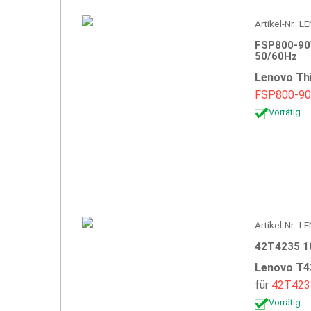
Artikel-Nr.:
FSP800-90
50/60Hz
Lenovo Th
FSP800-9
Vorrätig
Artikel-Nr.: 
42T4235 1
Lenovo T4
für
42T423
Vorrätig