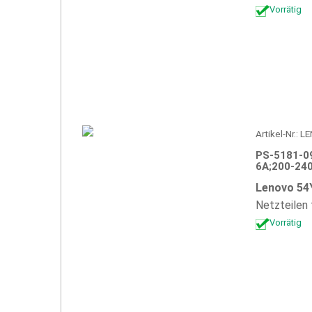
Vorrätig
Artikel-Nr.:
PS-5181-0
6A;200-24
Lenovo 54
Netzteilen
Vorrätig