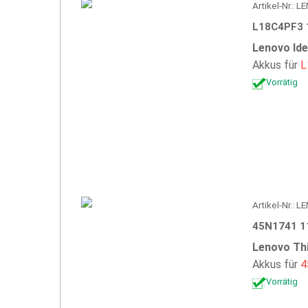
Artikel-Nr.: 
L18C4PF3 
Lenovo Id
Akkus für
L
Vorrätig
Artikel-Nr.: 
45N1741 1
Lenovo Th
Akkus für
4
Vorrätig