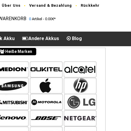
Über Uns
Versand & Bezahlung
Rückkehr
WARENKORB
0
Artikel - 0.00€*
k Akku
Andere Akkus
Blog
Heiße Marken