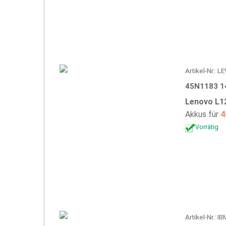
Artikel-Nr.: 
45N1183 1
Lenovo L1
Akkus für
4
Vorrätig
Artikel-Nr.: 