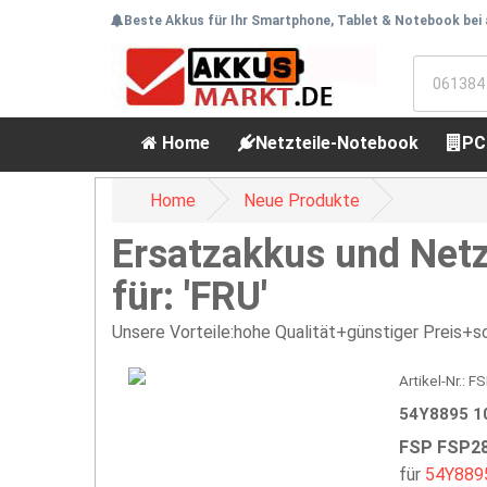
Beste Akkus für Ihr Smartphone, Tablet & Notebook bei
Home
Netzteile-Notebook
PC
Home
Neue Produkte
Ersatzakkus und Netz
für: 'FRU'
Unsere Vorteile:hohe Qualität+günstiger Preis+sc
Artikel-Nr.:
54Y8895 1
FSP FSP28
für
54Y889