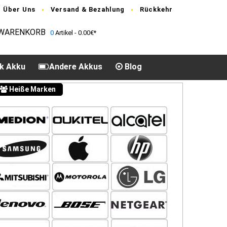
Über Uns
Versand & Bezahlung
Rückkehr
WARENKORB
0
Artikel - 0.00€*
k Akku
Andere Akkus
Blog
Heiße Marken