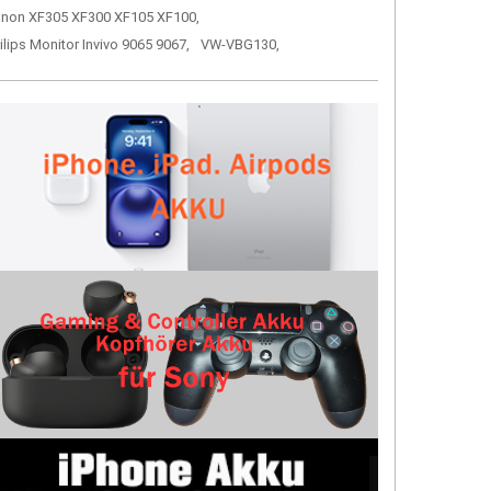
non XF305 XF300 XF105 XF100,
ilips Monitor Invivo 9065 9067,
VW-VBG130,