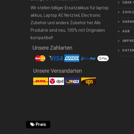
ÜBER 
Wir stellen billiger Ersatzakkus für laptop
ZAHLU
akkus, Laptop AC Netzteil, Electronic
GARAN
Zubehör und andere Zubehör her.Alle
Produkte sind neu, 100% mit Originalen
AGB
kompatibel!
IMPR
DATE
Preis