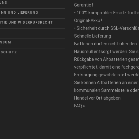
UNS
Garantie !
• 100% kompatibler Ersatz für Ih
NG UND LIEFERUNG
Original-Akku !
TIE UND WIDERRUFSRECHT
• Sicherheit durch SSL-Verschlü
Schnelle Lieferung
ESSUM
Batterien dürfen nicht über den
Hausmüll entsorgt werden. Sie s
NSCHUTZ
Rückgabe von Altbatterien geset
verpflichtet, damit eine fachger
Entsorgung gewährleistet werde
Sie können Altbatterien an einer
kommunalen Sammelstelle oder
Handel vor Ort abgeben.
FAQ »