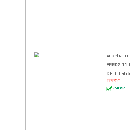
Artikel-Nr.: 
FRR0G 11.
DELL Latit
FRR0G
Vorrätig