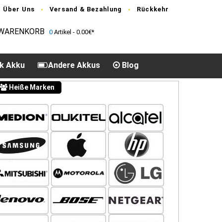
Über Uns
Versand & Bezahlung
Rückkehr
WARENKORB
0
Artikel - 0.00€*
k Akku
Andere Akkus
Blog
Heiße Marken