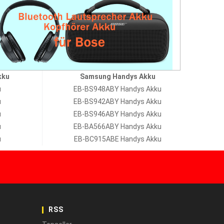
kku
Samsung Handys Akku
u
EB-BS948ABY Handys Akku
u
EB-BS942ABY Handys Akku
u
EB-BS946ABY Handys Akku
u
EB-BA566ABY Handys Akku
u
EB-BC915ABE Handys Akku
RSS