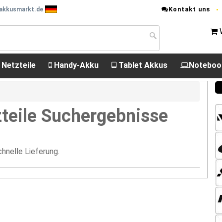
Kontakt uns
 akkusmarkt.de
 Netzteile
Handy-Akku
Tablet Akkus
Noteboo
teile Suchergebnisse
hnelle Lieferung.