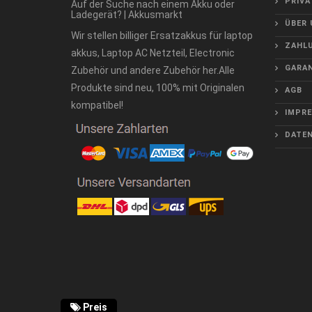
PRIVA
Auf der Suche nach einem Akku oder
Ladegerät? | Akkusmarkt
ÜBER 
Wir stellen billiger Ersatzakkus für laptop
ZAHLU
akkus, Laptop AC Netzteil, Electronic
GARAN
Zubehör und andere Zubehör her.Alle
Produkte sind neu, 100% mit Originalen
AGB
kompatibel!
IMPR
DATE
Preis