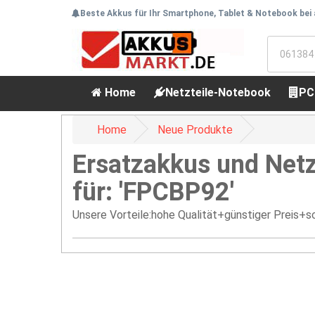
Beste Akkus für Ihr Smartphone, Tablet & Notebook bei
Home
Netzteile-Notebook
PC
Home
Neue Produkte
Ersatzakkus und Netz
für: 'FPCBP92'
Unsere Vorteile:hohe Qualität+günstiger Preis+sc