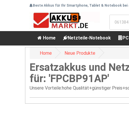
Beste Akkus für Ihr Smartphone, Tablet & Notebook bei
Home
Netzteile-Notebook
PC
Home
Neue Produkte
Ersatzakkus und Netz
für: 'FPCBP91AP'
Unsere Vorteile:hohe Qualität+günstiger Preis+sc