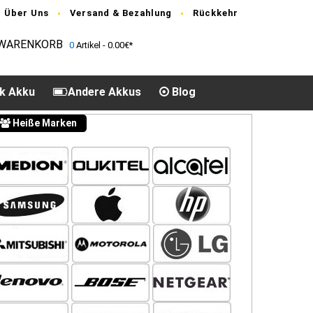
Über Uns
Versand & Bezahlung
Rückkehr
WARENKORB
0
Artikel - 0.00€*
k Akku
Andere Akkus
Blog
Heiße Marken