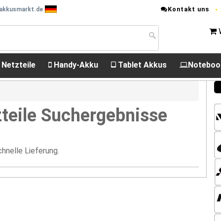
Kontakt uns
 akkusmarkt.de
 Netzteile
Handy-Akku
Tablet Akkus
Noteboo
teile Suchergebnisse
hnelle Lieferung.