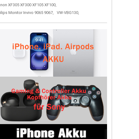
non XF305 XF300 XF105 XF100,
ilips Monitor Invivo 9065 9067,
VW-VBG130,