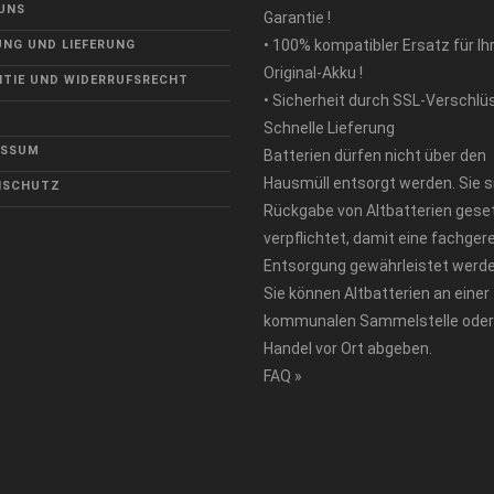
UNS
Garantie !
• 100% kompatibler Ersatz für Ih
NG UND LIEFERUNG
Original-Akku !
TIE UND WIDERRUFSRECHT
• Sicherheit durch SSL-Verschlü
Schnelle Lieferung
ESSUM
Batterien dürfen nicht über den
Hausmüll entsorgt werden. Sie s
NSCHUTZ
Rückgabe von Altbatterien geset
verpflichtet, damit eine fachger
Entsorgung gewährleistet werde
Sie können Altbatterien an einer
kommunalen Sammelstelle oder
Handel vor Ort abgeben.
FAQ »