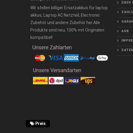
ÜBER 
Wir stellen billiger Ersatzakkus für laptop
ZAHLU
akkus, Laptop AC Netzteil, Electronic
GARAN
Zubehör und andere Zubehör her.Alle
Produkte sind neu, 100% mit Originalen
AGB
kompatibel!
IMPR
DATE
Preis