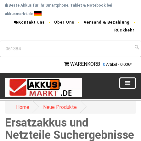
Beste Akkus für Ihr Smartphone, Tablet & Notebook bei
akkusmarkt.de
Kontakt uns
Über Uns
Versand & Bezahlung
Rückkehr
WARENKORB
0
Artikel - 0.00€*
Home
Neue Produkte
Ersatzakkus und
Netzteile Suchergebnisse