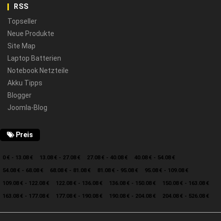
RSS
Topseller
Neue Produkte
Site Map
Laptop Batterien
Notebook Netzteile
Akku Tipps
Blogger
Joomla-Blog
Preis
0 € - 13.08 €
13.08 € - 27.08 €
27.08 € - 40.08 €
40.08 € - 54.08 €
54.08 € - 68.08 €
68.08 € - 81.08 €
81.08 € - 95.08 €
95.08 € - 109.08 €
109.08 € - 122.08 €
122.08 € - 136.08 €
136.08 € - 150.08 €
150.08 € - 163.08 €
163.08 € - 177.08 €
177.08 € - 190.08 €
190.08 € - 204.08 €
204.08 € - 526.08 €