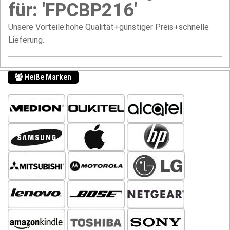
für: 'FPCBP216'
Unsere Vorteile:hohe Qualität+günstiger Preis+schnelle
Lieferung.
Heiße Marken