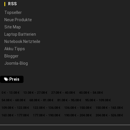
RSS
Topseller
Neue Produkte
Site Map
Laptop Batterien
Notebook Netzteile
Akku Tipps
Blogger
Joomla-Blog
Preis
0 € - 13.08 €
13.08 € - 27.08 €
27.08 € - 40.08 €
40.08 € - 54.08 €
54.08 € - 68.08 €
68.08 € - 81.08 €
81.08 € - 95.08 €
95.08 € - 109.08 €
109.08 € - 122.08 €
122.08 € - 136.08 €
136.08 € - 150.08 €
150.08 € - 163.08 €
163.08 € - 177.08 €
177.08 € - 190.08 €
190.08 € - 204.08 €
204.08 € - 526.08 €