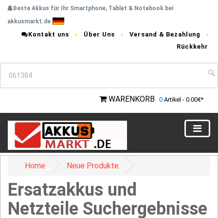
Beste Akkus für Ihr Smartphone, Tablet & Notebook bei
akkusmarkt.de
Kontakt uns
Über Uns
Versand & Bezahlung
Rückkehr
WARENKORB
0
Artikel - 0.00€*
Home
Neue Produkte
Ersatzakkus und
Netzteile Suchergebnisse