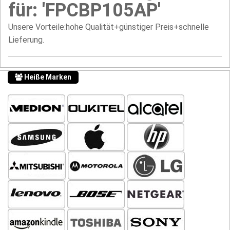
für: 'FPCBP105AP'
Unsere Vorteile:hohe Qualität+günstiger Preis+schnelle
Lieferung.
Heiße Marken