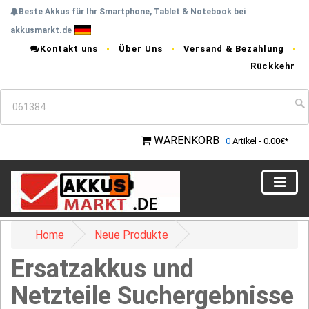
Beste Akkus für Ihr Smartphone, Tablet & Notebook bei
akkusmarkt.de
Kontakt uns
Über Uns
Versand & Bezahlung
Rückkehr
WARENKORB
0
Artikel - 0.00€*
Home
Neue Produkte
Ersatzakkus und
Netzteile Suchergebnisse