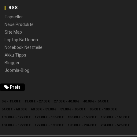
RSS
Topseller
Neue Produkte
Site Map
Laptop Batterien
Notebook Netzteile
Akku Tipps
Blogger
Joomla-Blog
Preis
0 € - 13.08 €
13.08 € - 27.08 €
27.08 € - 40.08 €
40.08 € - 54.08 €
54.08 € - 68.08 €
68.08 € - 81.08 €
81.08 € - 95.08 €
95.08 € - 109.08 €
109.08 € - 122.08 €
122.08 € - 136.08 €
136.08 € - 150.08 €
150.08 € - 163.08 €
163.08 € - 177.08 €
177.08 € - 190.08 €
190.08 € - 204.08 €
204.08 € - 526.08 €